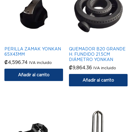
PERILLA ZAMAK YONKAN
QUEMADOR B20 GRANDE
65X43MM
H. FUNDIDO 21.5CM
DIÁMETRO YONKAN
₡
4,596.74
IVA incluido
₡
9,864.36
IVA incluido
Añadir al carrito
Añadir al carrito