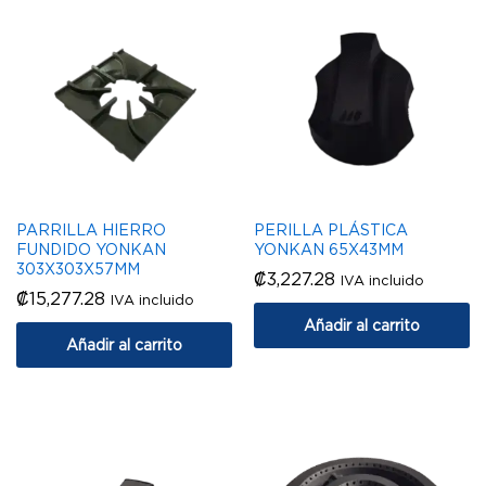
PARRILLA HIERRO
PERILLA PLÁSTICA
FUNDIDO YONKAN
YONKAN 65X43MM
303X303X57MM
₡
3,227.28
IVA incluido
₡
15,277.28
IVA incluido
Añadir al carrito
Añadir al carrito