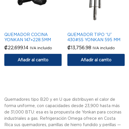
QUEMADOR COCINA
QUEMADOR TIPO “U”
YONKAN 147×228.5MM
430#SS YONKAN 595 MM
₡
22,699.14
₡
13,756.98
IVA incluido
IVA incluido
Añadir al carrito
Añadir al carrito
Quemadores tipo B20 y en U que distribuyen el calor de
forma uniforme, con capacidades desde 23,900 hasta más
de 31,000 BTU: esa es la propuesta de Yonkan para cocinas
industriales a gas. Refrigeración Omega ofrece en Costa
Rica sus quemadores, parrillas de hierro fundido y perillas —