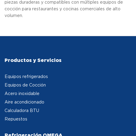
piezas duraderas y compatibles con múltiples equipos de
cocción para restaurantes y cocinas comerciales de alto
volumen.
Productos y Servicios
Equipos refrigerados
Equipos de Cocción
Acero inoxidable
Aire acondicionado
Calculadora BTU
Repuestos
Refrigeración OMEGA