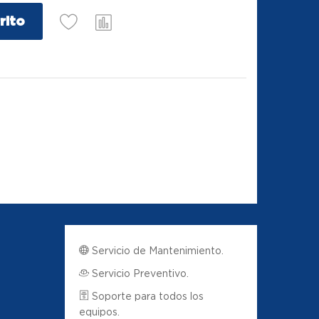
rito
Servicio de Mantenimiento.
Servicio Preventivo.
Soporte para todos los
equipos.