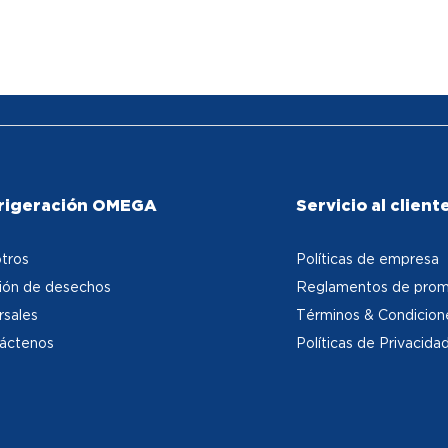
rigeración OMEGA
Servicio al client
tros
Políticas de empresa
ión de desechos
Reglamentos de prom
rsales
Términos & Condicion
áctenos
Políticas de Privacida