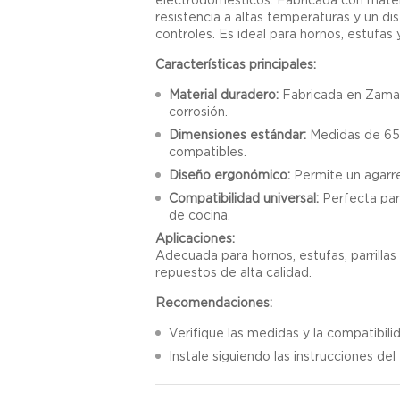
resistencia a altas temperaturas y un di
controles. Es ideal para hornos, estufa
Características principales:
Material duradero:
Fabricada en Zamak,
corrosión.
Dimensiones estándar:
Medidas de 65
compatibles.
Diseño ergonómico:
Permite un agarre
Compatibilidad universal:
Perfecta par
de cocina.
Aplicaciones:
Adecuada para hornos, estufas, parrilla
repuestos de alta calidad.
Recomendaciones:
Verifique las medidas y la compatibili
Instale siguiendo las instrucciones del