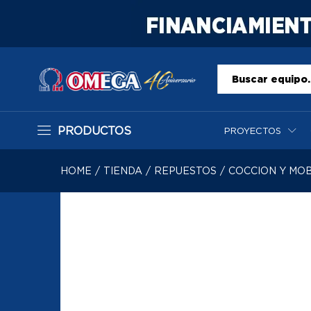
Todo
PRODUCTOS
PROYECTOS
HOME
/
TIENDA
/
REPUESTOS
/
COCCION Y MOB