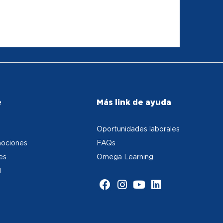
e
Más link de ayuda
Oportunidades laborales
ociones
FAQs
es
Omega Learning
d