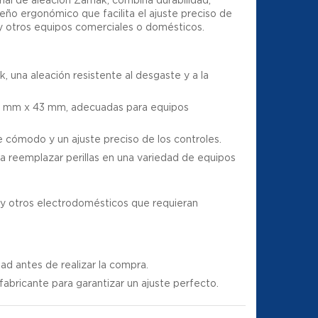
seño ergonómico que facilita el ajuste preciso de
s y otros equipos comerciales o domésticos.
 una aleación resistente al desgaste y a la
 mm x 43 mm, adecuadas para equipos
 cómodo y un ajuste preciso de los controles.
a reemplazar perillas en una variedad de equipos
s y otros electrodomésticos que requieran
dad antes de realizar la compra.
 fabricante para garantizar un ajuste perfecto.