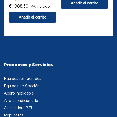
Añadir al carrito
₡
1,988.30
IVA incluido
Añadir al carrito
Productos y Servicios
Equipos refrigerados
Equipos de Cocción
Acero inoxidable
Aire acondicionado
Calculadora BTU
Repuestos