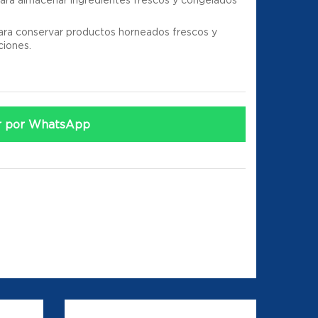
a conservar productos horneados frescos y
ciones.
r por WhatsApp