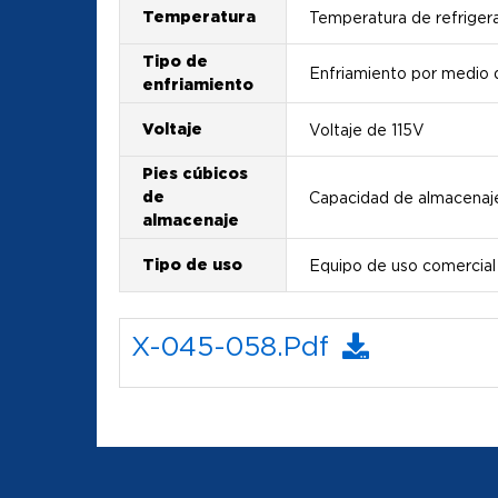
Temperatura
Temperatura de refrigera
Tipo de
Enfriamiento por medio 
enfriamiento
Voltaje
Voltaje de 115V
Pies cúbicos
de
Capacidad de almacenaje
almacenaje
Tipo de uso
Equipo de uso comercial
X-045-058.pdf