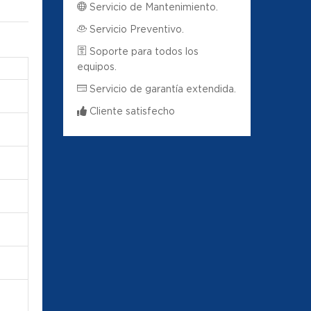
Servicio de Mantenimiento.
Servicio Preventivo.
Soporte para todos los
equipos.
Servicio de garantía extendida.
Cliente satisfecho