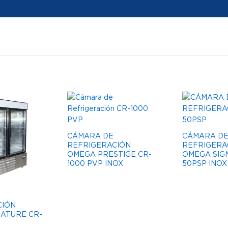
CÁMARA DE
CÁMARA D
REFRIGERACIÓN
REFRIGERA
OMEGA PRESTIGE CR-
OMEGA SIG
1000 PVP INOX
50PSP INOX
CIÓN
ATURE CR-