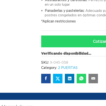
en un solo lugar.
Panaderías y pastelerías:
Adecuado par
postres congelados en óptimas condi
*Aplican restricciones
Cotiza
Verificando disponibilidad...
SKU:
X-045-058
Category:
2 PUERTAS