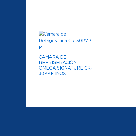
CÁMARA DE
REFRIGERACIÓN
OMEGA SIGNATURE CR-
30PVP INOX