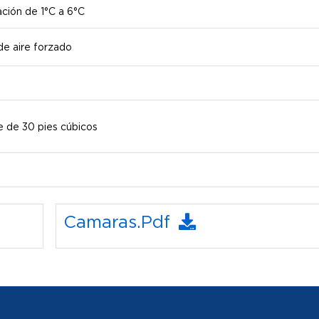
ción de 1°C a 6°C
de aire forzado
 de 30 pies cúbicos
Camaras.pdf