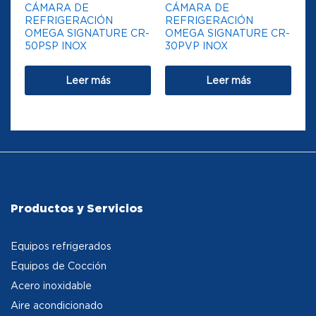
CÁMARA DE
CÁMARA DE
REFRIGERACIÓN
REFRIGERACIÓN
OMEGA SIGNATURE CR-
OMEGA SIGNATURE CR-
50PSP INOX
30PVP INOX
Leer más
Leer más
Productos y Servicios
Equipos refrigerados
Equipos de Cocción
Acero inoxidable
Aire acondicionado