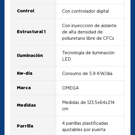
Control
Con controlador digital
Con inyeccción de aislante
Estructural 1
de alta densidad de
poliuretano libre de CFCs
Tecnología de iluminación
Iluminación
LED
Kw-día
Consumo de 5.9 KW/día
Marca
OMEGA
Medidas de 123.5x64x214
Medidas
cm
4 parrillas plastificadas
Parrilla
ajustables por puerta