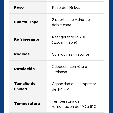
Peso
Peso de 195 kgs
2 puertas de vidrio de
Puerta-Tapa
doble capa
Refrigerante R-290
Refrigerante
(Ecoamigable)
Rodines
Con rodines giratorios
Cabecera con rótulo
Rotulación
luminoso
Tamaño de
Capacidad del compresor
unidad
de 1/4 HP
Temperatura de
Temperatura
refrigeración de 1°C a 6°C