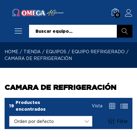
0
Buscar
HOME
/
TIENDA
/
EQUIPOS
/
EQUIPO REFRIGERADO
/
CAMARA DE REFRIGERACIÓN
CAMARA DE REFRIGERACIÓN
Productos
19
Vista
encontrados
Filter
Orden por defecto