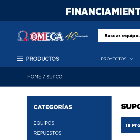
Todo
PRODUCTOS
PROYECTOS
HOME
/
SUPCO
SUP
CATEGORÍAS
EQUIPOS
18
Pro
REPUESTOS