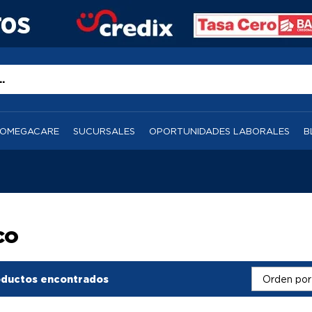
OMEGACARE
SUCURSALES
OPORTUNIDADES LABORALES
B
CO
ductos encontrados
Orden por