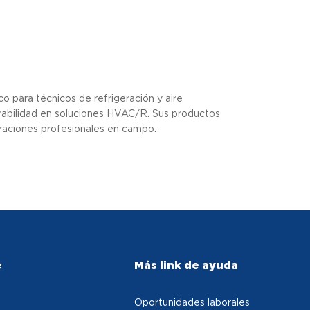
 para técnicos de refrigeración y aire
rabilidad en soluciones HVAC/R. Sus productos
araciones profesionales en campo.
e
Más link de ayuda
Oportunidades laborales