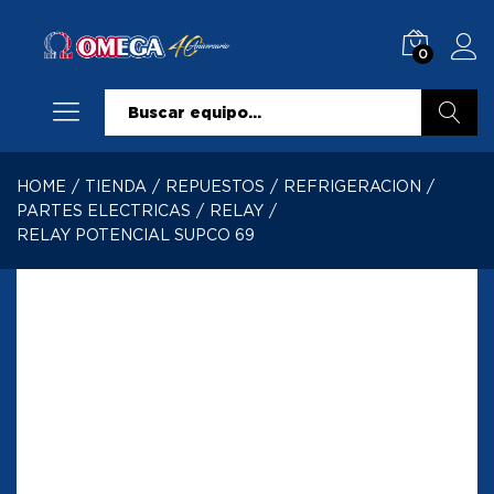
0
Buscar
HOME
/
TIENDA
/
REPUESTOS
/
REFRIGERACION
/
PARTES ELECTRICAS
/
RELAY
/
RELAY POTENCIAL SUPCO 69