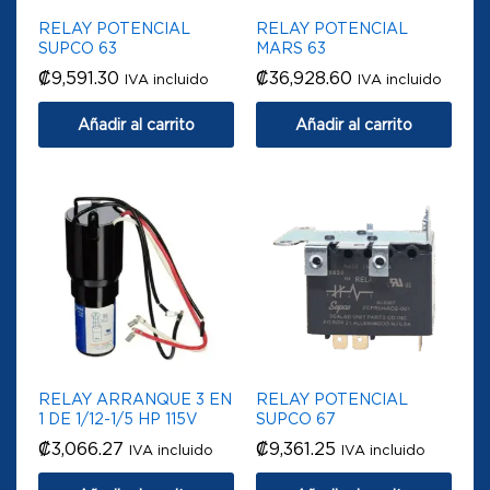
RELAY POTENCIAL
RELAY POTENCIAL
SUPCO 63
MARS 63
₡
9,591.30
₡
36,928.60
IVA incluido
IVA incluido
Añadir al carrito
Añadir al carrito
RELAY ARRANQUE 3 EN
RELAY POTENCIAL
1 DE 1/12-1/5 HP 115V
SUPCO 67
₡
3,066.27
₡
9,361.25
IVA incluido
IVA incluido