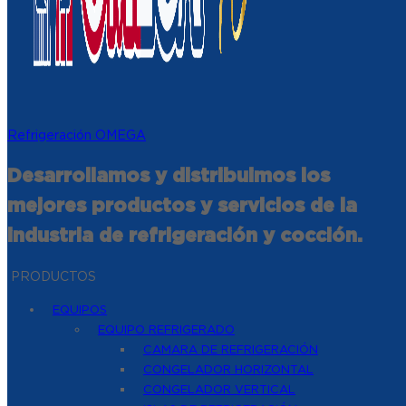
Refrigeración OMEGA
Desarrollamos y distribuimos los
mejores productos y servicios de la
industria de refrigeración y cocción.
PRODUCTOS
EQUIPOS
EQUIPO REFRIGERADO
CAMARA DE REFRIGERACIÓN
CONGELADOR HORIZONTAL
CONGELADOR VERTICAL