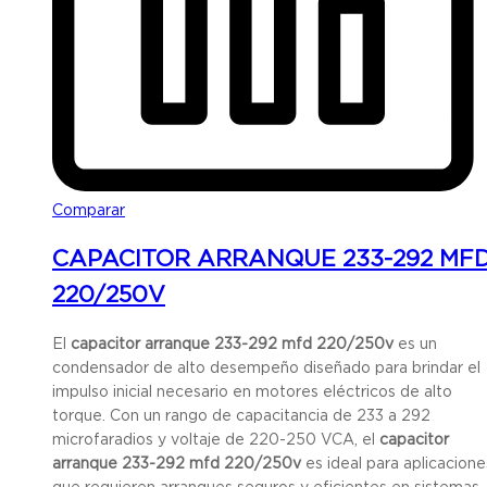
Comparar
CAPACITOR ARRANQUE 233-292 MF
220/250V
El
capacitor arranque 233-292 mfd 220/250v
es un
condensador de alto desempeño diseñado para brindar el
impulso inicial necesario en motores eléctricos de alto
torque. Con un rango de capacitancia de 233 a 292
microfaradios y voltaje de 220-250 VCA, el
capacitor
arranque 233-292 mfd 220/250v
es ideal para aplicacione
que requieren arranques seguros y eficientes en sistemas