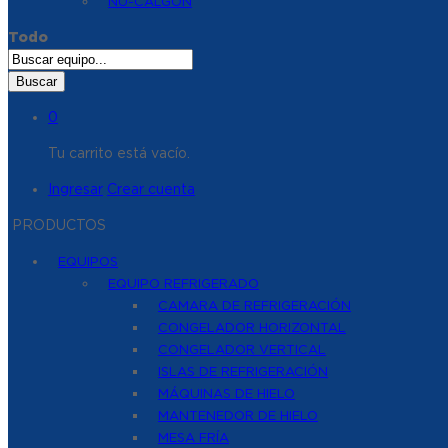
NU-CALGON
Todo
Buscar
0
Tu carrito está vacío.
Ingresar
Crear cuenta
PRODUCTOS
EQUIPOS
EQUIPO REFRIGERADO
CAMARA DE REFRIGERACIÓN
CONGELADOR HORIZONTAL
CONGELADOR VERTICAL
ISLAS DE REFRIGERACIÓN
MÁQUINAS DE HIELO
MANTENEDOR DE HIELO
MESA FRÍA