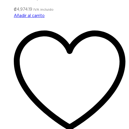
₡
4,974.19
IVA incluido
Añadir al carrito