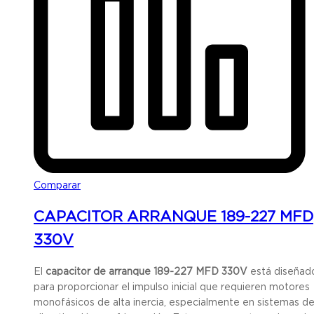
Comparar
CAPACITOR ARRANQUE 189-227 MFD
330V
El
capacitor de arranque 189-227 MFD 330V
está diseñad
para proporcionar el impulso inicial que requieren motores
monofásicos de alta inercia, especialmente en sistemas d