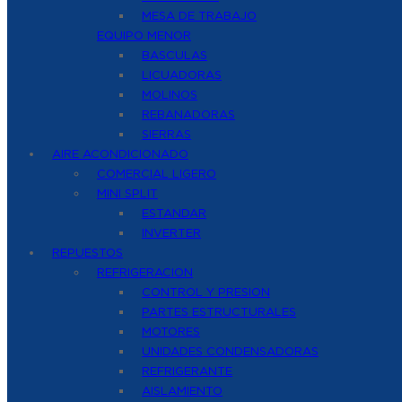
MESA DE TRABAJO
EQUIPO MENOR
BASCULAS
LICUADORAS
MOLINOS
REBANADORAS
SIERRAS
AIRE ACONDICIONADO
COMERCIAL LIGERO
MINI SPLIT
ESTANDAR
INVERTER
REPUESTOS
REFRIGERACION
CONTROL Y PRESION
PARTES ESTRUCTURALES
MOTORES
UNIDADES CONDENSADORAS
REFRIGERANTE
AISLAMIENTO