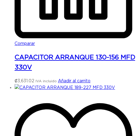
Comparar
CAPACITOR ARRANQUE 130-156 MFD
330V
₡
3,631.02
Añadir al carrito
IVA incluido