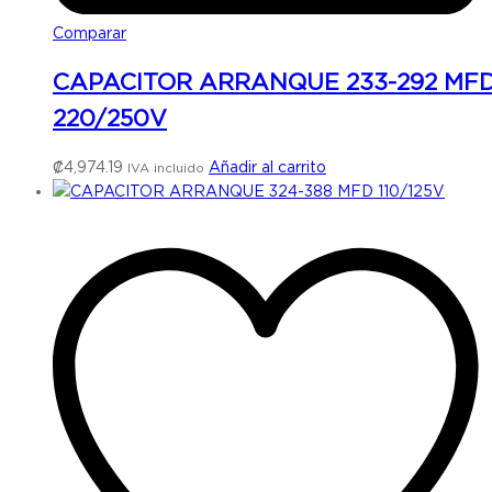
Comparar
CAPACITOR ARRANQUE 233-292 MF
220/250V
₡
4,974.19
Añadir al carrito
IVA incluido