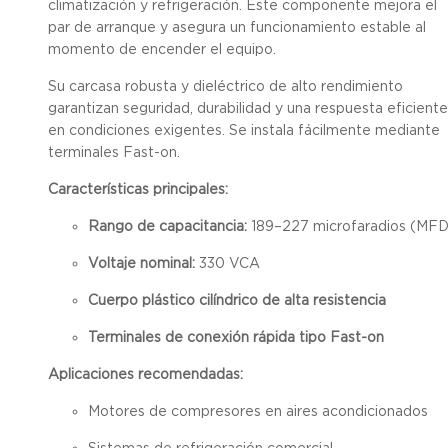
climatización y refrigeración. Este componente mejora el
par de arranque y asegura un funcionamiento estable al
momento de encender el equipo.
Su carcasa robusta y dieléctrico de alto rendimiento
garantizan seguridad, durabilidad y una respuesta eficiente
en condiciones exigentes. Se instala fácilmente mediante
terminales Fast-on.
Características principales:
Rango de capacitancia:
189–227 microfaradios (MFD
Voltaje nominal:
330 VCA
Cuerpo plástico cilíndrico de alta resistencia
Terminales de conexión rápida tipo Fast-on
Aplicaciones recomendadas:
Motores de compresores en aires acondicionados
Sistemas de refrigeración comercial