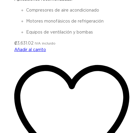
Compresores de aire acondicionado
Motores monofásicos de refrigeración
Equipos de ventilación y bombas
₡
3,631.02
IVA incluido
Añadir al carrito