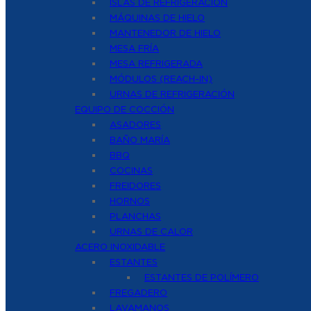
ISLAS DE REFRIGERACIÓN
MÁQUINAS DE HIELO
MANTENEDOR DE HIELO
MESA FRÍA
MESA REFRIGERADA
MÓDULOS (REACH-IN)
URNAS DE REFRIGERACIÓN
EQUIPO DE COCCIÓN
ASADORES
BAÑO MARÍA
BBQ
COCINAS
FREIDORES
HORNOS
PLANCHAS
URNAS DE CALOR
ACERO INOXIDABLE
ESTANTES
ESTANTES DE POLÍMERO
FREGADERO
LAVAMANOS