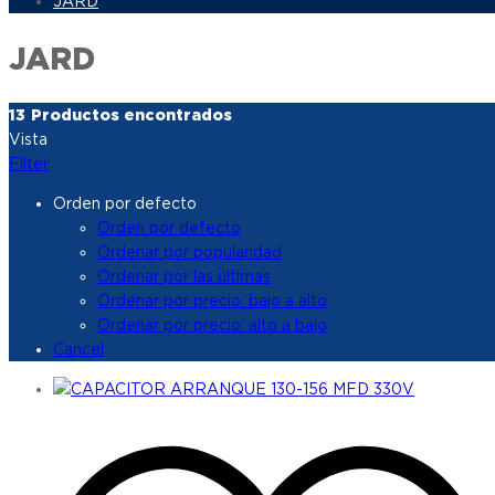
JARD
JARD
13
Productos encontrados
Vista
Filter
Orden por defecto
Orden por defecto
Ordenar por popularidad
Ordenar por las últimas
Ordenar por precio: bajo a alto
Ordenar por precio: alto a bajo
Cancel