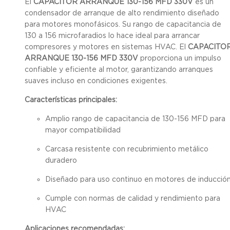
El
CAPACITOR ARRANQUE 130-156 MFD 330V
es un
condensador de arranque de alto rendimiento diseñado
para motores monofásicos. Su rango de capacitancia de
130 a 156 microfaradios lo hace ideal para arrancar
compresores y motores en sistemas HVAC. El
CAPACITO
ARRANQUE 130-156 MFD 330V
proporciona un impulso
confiable y eficiente al motor, garantizando arranques
suaves incluso en condiciones exigentes.
Características principales:
Amplio rango de capacitancia de 130-156 MFD para
mayor compatibilidad
Carcasa resistente con recubrimiento metálico
duradero
Diseñado para uso continuo en motores de inducció
Cumple con normas de calidad y rendimiento para
HVAC
Aplicaciones recomendadas: