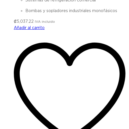
Bombas y sopladores industriales monofásicos
₡
5,037.22
IVA incluido
Añadir al carrito