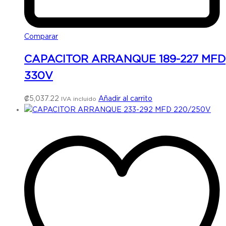
Comparar
CAPACITOR ARRANQUE 189-227 MFD
330V
₡
5,037.22
Añadir al carrito
IVA incluido