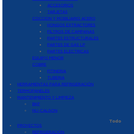
ACCESORIOS
TARJETAS
COCCION Y MOBILIARIO ACERO
HONGOS EXTRACTORES
FILTROS DE CAMPANAS
PARTES ESTRUCTURALES
PARTES DE GAS LP
PARTES ELECTRICAS
EQUIPO MENOR
COBRE
FITINERIA
TUBERIA
HERRAMIENTAS PARA REFRIGERACIÓN
TERMOPANELES
MANTENIMIENTO Y LIMPIEZA
BKF
NU-CALGON
Todo
PROYECTOS
REFRIGERACIÓN