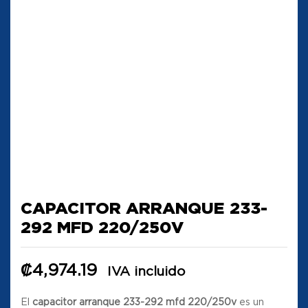
CAPACITOR ARRANQUE 233-
292 MFD 220/250V
₡
4,974.19
IVA incluido
El
capacitor arranque 233-292 mfd 220/250v
es un