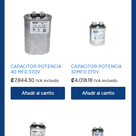
CAPACITOR POTENCIA
CAPACITOR POTENCIA
40 MFD 370V
30MFD 370V
₡
7,844.30
₡
4,018.18
IVA incluido
IVA incluido
Añadir al carrito
Añadir al carrito