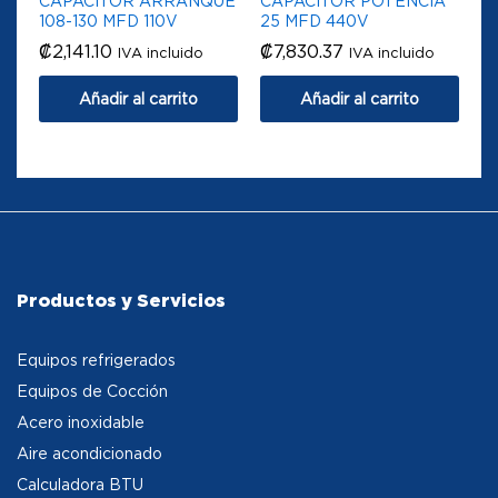
CAPACITOR ARRANQUE
CAPACITOR POTENCIA
108-130 MFD 110V
25 MFD 440V
₡
2,141.10
₡
7,830.37
IVA incluido
IVA incluido
Añadir al carrito
Añadir al carrito
Productos y Servicios
Equipos refrigerados
Equipos de Cocción
Acero inoxidable
Aire acondicionado
Calculadora BTU