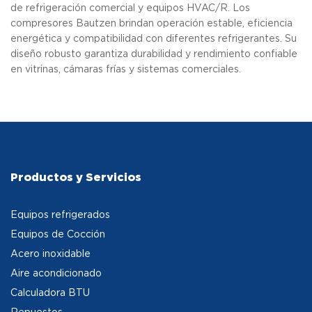
de refrigeración comercial y equipos HVAC/R. Los
compresores Bautzen brindan operación estable, eficiencia
energética y compatibilidad con diferentes refrigerantes. Su
diseño robusto garantiza durabilidad y rendimiento confiable
en vitrinas, cámaras frías y sistemas comerciales.
Productos y Servicios
Equipos refrigerados
Equipos de Cocción
Acero inoxidable
Aire acondicionado
Calculadora BTU
Repuestos