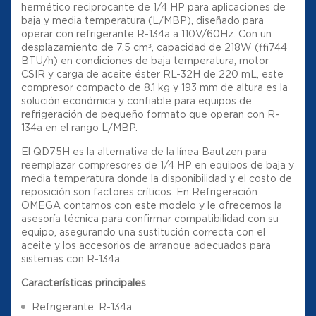
hermético reciprocante de 1/4 HP para aplicaciones de
baja y media temperatura (L/MBP), diseñado para
operar con refrigerante R-134a a 110V/60Hz. Con un
desplazamiento de 7.5 cm³, capacidad de 218W (≈744
BTU/h) en condiciones de baja temperatura, motor
CSIR y carga de aceite éster RL-32H de 220 mL, este
compresor compacto de 8.1 kg y 193 mm de altura es la
solución económica y confiable para equipos de
refrigeración de pequeño formato que operan con R-
134a en el rango L/MBP.
El QD75H es la alternativa de la línea Bautzen para
reemplazar compresores de 1/4 HP en equipos de baja y
media temperatura donde la disponibilidad y el costo de
reposición son factores críticos. En Refrigeración
OMEGA contamos con este modelo y le ofrecemos la
asesoría técnica para confirmar compatibilidad con su
equipo, asegurando una sustitución correcta con el
aceite y los accesorios de arranque adecuados para
sistemas con R-134a.
Características principales
Refrigerante: R-134a