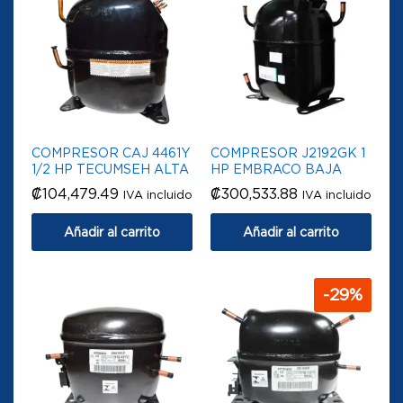
COMPRESOR CAJ 4461Y
COMPRESOR J2192GK 1
1/2 HP TECUMSEH ALTA
HP EMBRACO BAJA
₡
104,479.49
₡
300,533.88
IVA incluido
IVA incluido
Añadir al carrito
Añadir al carrito
-
29
%