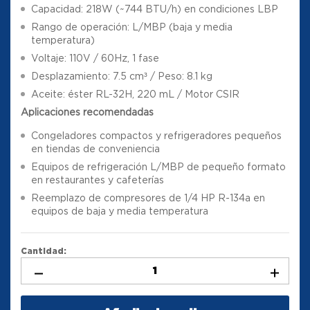
Capacidad: 218W (~744 BTU/h) en condiciones LBP
Rango de operación: L/MBP (baja y media
temperatura)
Voltaje: 110V / 60Hz, 1 fase
Desplazamiento: 7.5 cm³ / Peso: 8.1 kg
Aceite: éster RL-32H, 220 mL / Motor CSIR
Aplicaciones recomendadas
Congeladores compactos y refrigeradores pequeños
en tiendas de conveniencia
Equipos de refrigeración L/MBP de pequeño formato
en restaurantes y cafeterías
Reemplazo de compresores de 1/4 HP R-134a en
equipos de baja y media temperatura
Cantidad: