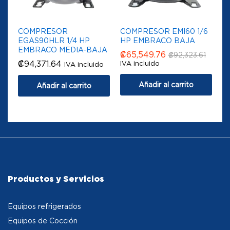
COMPRESOR
COMPRESOR EMI60 1/6
EGAS90HLR 1/4 HP
HP EMBRACO BAJA
EMBRACO MEDIA-BAJA
₡
65,549.76
₡
92,323.61
₡
94,371.64
IVA incluido
IVA incluido
Añadir al carrito
Añadir al carrito
Productos y Servicios
Equipos refrigerados
Equipos de Cocción