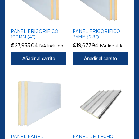
PANEL FRIGORÍFICO
PANEL FRIGORÍFICO
100MM (4”)
75MM (2.8”)
₡
23,933.04
₡
19,677.94
IVA incluido
IVA incluido
Añadir al carrito
Añadir al carrito
PANEL PARED
PANEL DE TECHO