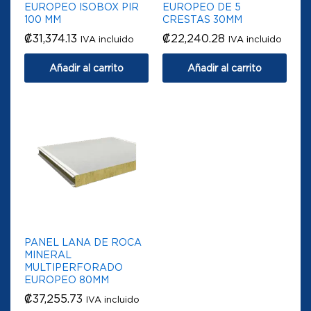
EUROPEO ISOBOX PIR
EUROPEO DE 5
100 MM
CRESTAS 30MM
₡
31,374.13
₡
22,240.28
IVA incluido
IVA incluido
Añadir al carrito
Añadir al carrito
PANEL LANA DE ROCA
MINERAL
MULTIPERFORADO
EUROPEO 80MM
₡
37,255.73
IVA incluido