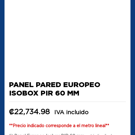
PANEL PARED EUROPEO
ISOBOX PIR 60 MM
₡
22,734.98
IVA incluido
**Precio indicado corresponde a el metro lineal**