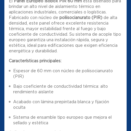
El
Panel Europeo Isobox PIR 60 mm
está diseñado para
brindar un alto nivel de aislamiento térmico en
aplicaciones industriales, comerciales o logísticas.
Fabricado con núcleo de
poliisocianurato (PIR)
de alta
densidad, este panel ofrece excelente resistencia
térmica, mayor estabilidad frente al fuego y bajo
coeficiente de conductividad. Su sistema de acople tipo
europeo garantiza una instalación rápida, segura y
estética, ideal para edificaciones que exigen eficiencia
energética y durabilidad.
Características principales:
Espesor de 60 mm con núcleo de poliisocianurato
(PIR)
Bajo coeficiente de conductividad térmica: alto
rendimiento aislante
Acabado con lámina prepintada blanca y fijación
oculta
Sistema de ensamble tipo europeo que mejora el
sellado y estética