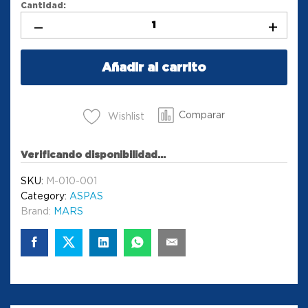
Cantidad:
Añadir al carrito
Comparar
Wishlist
Verificando disponibilidad...
SKU:
M-010-001
Category:
ASPAS
Brand:
MARS