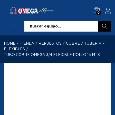
0
Buscar
HOME
/
TIENDA
/
REPUESTOS
/
COBRE
/
TUBERIA
/
FLEXIBLES
/
TUBO COBRE OMEGA 3/4 FLEXIBLE ROLLO 15 MTS