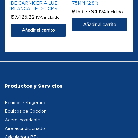
DE CARNICERIA LUZ
75MM (2.8”)
BLANCA DE 120 CMS
₡
19,677.94
IVA incluido
₡
7,425.22
IVA incluido
Añadir al carrito
Añadir al carrito
Productos y Servicios
Equipos refrigerados
Equipos de Cocción
Acero inoxidable
Aire acondicionado
Calculadora BTU