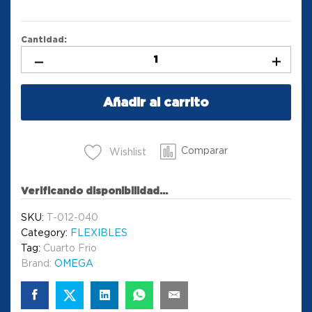
Cantidad:
Añadir al carrito
Comparar
Wishlist
Verificando disponibilidad...
SKU:
T-012-040
Category:
FLEXIBLES
Tag:
Cuarto Frio
Brand:
OMEGA