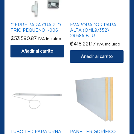
CIERRE PARA CUARTO
EVAPORADOR PARA
FRIO PEQUEÑO I-006
ALTA (OML9/352)
29.685 BTU
₡
53,590.87
IVA incluido
₡
418,221.17
IVA incluido
Añadir al carrito
Añadir al carrito
TUBO LED PARA URNA
PANEL FRIGORÍFICO