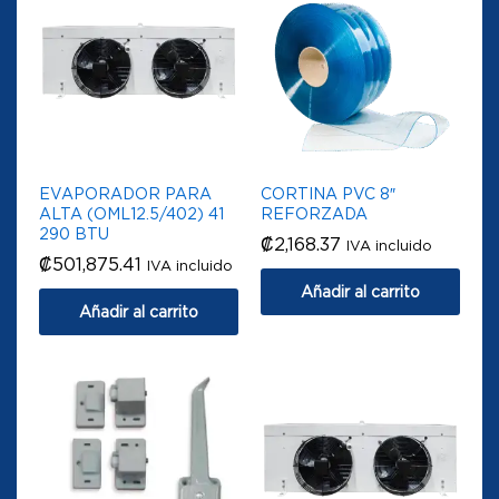
EVAPORADOR PARA
CORTINA PVC 8″
ALTA (OML12.5/402) 41
REFORZADA
290 BTU
₡
2,168.37
IVA incluido
₡
501,875.41
IVA incluido
Añadir al carrito
Añadir al carrito