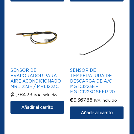
SENSOR DE
SENSOR DE
EVAPORADOR PARA
TEMPERATURA DE
AIRE ACONDICIONADO
DESCARGA DE A/C
MRL1223E / MRL1223C
MGTC1223E –
MGTC1223C SEER 20
₡
1,784.33
IVA incluido
₡
9,367.86
IVA incluido
Añadir al carrito
Añadir al carrito