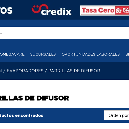
OMEGACARE
SUCURSALES
OPORTUNIDADES LABORALES
B
N
/
EVAPORADORES
/
PARRILLAS DE DIFUSOR
ILLAS DE DIFUSOR
ductos encontrados
Orden por