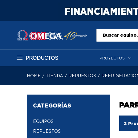
Todo
PRODUCTOS
PROYECTOS
HOME
/
TIENDA
/
REPUESTOS
/
REFRIGERACIO
PARR
CATEGORÍAS
EQUIPOS
2
Pro
REPUESTOS