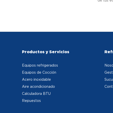
de tus e
Productos y Servicios
Ref
Equipos refrigerados
Noso
Equipos de Cocción
Gest
Acero inoxidable
Sucu
Aire acondicionado
Cont
Calculadora BTU
Repuestos