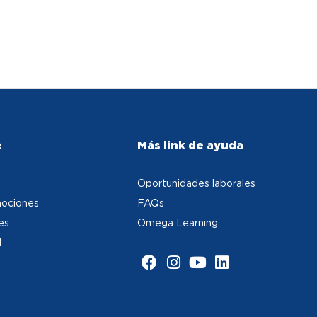
e
Más link de ayuda
Oportunidades laborales
ociones
FAQs
es
Omega Learning
d