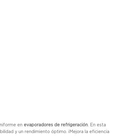
 uniforme en
evaporadores de refrigeración
. En esta
bilidad y un rendimiento óptimo. ¡Mejora la eficiencia