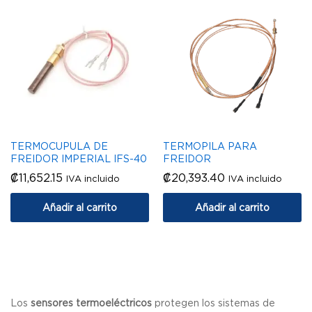
TERMOCUPULA DE
TERMOPILA PARA
FREIDOR IMPERIAL IFS-40
FREIDOR
₡
11,652.15
₡
20,393.40
IVA incluido
IVA incluido
Añadir al carrito
Añadir al carrito
Los
sensores termoeléctricos
protegen los sistemas de