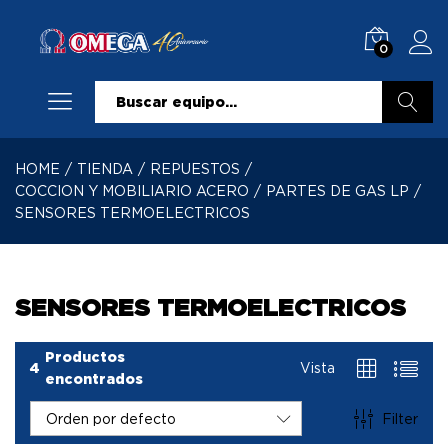
0
Buscar
HOME
/
TIENDA
/
REPUESTOS
/
COCCION Y MOBILIARIO ACERO
/
PARTES DE GAS LP
/
SENSORES TERMOELECTRICOS
SENSORES TERMOELECTRICOS
Productos
4
Vista
encontrados
Filter
Orden por defecto