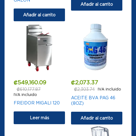
Añadir al carrito
Añadir al carrito
₡
549,160.09
₡
2,073.37
₡
610,177.87
₡
2,303.74
IVA incluido
IVA incluido
ACEITE BVA PAG 46
FREIDOR MIGALI 120
(8OZ)
Leer más
Añadir al carrito