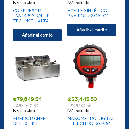
IVA incluido
IVA incluido
COMPRESOR
ACEITE SINTÉTICO
TYA4489Y 3/4 HP
BVA POE 32 GALÓN
TECUMSEH ALTA
Añadir al carrito
Añadir al carrito
₡
79,849.54
₡
33,445.50
₡
93,940.64
₡
49,184.56
IVA incluido
IVA incluido
FREIDOR CHEF
MANÓMETRO DIGITAL
DELUXE 11-E
ELITECH PG-30 PRO