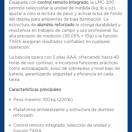
Equipada con
control remoto integrado
, la LMC-200
permite seleccionar la unidad de medida (kg, lb u oz),
ajustar a cero la lectura de peso y activar la luz de fondo
del display para ambientes de baja iluminación. La
estructura de
aluminio reforzado
le otorga durabilidad y
resistencia en trabajos de campo y uso profesional. Su
alta precisión de medición (±0,05% + 10g) y la función
TARA aseguran resultados confiables en cualquier
operación.
La báscula opera con 5 pilas AAA, ofreciendo hasta 40
horas de uso continuo, e incorpora funciones prácticas
como autoapagado, aviso de sobrepeso y nivel bajo de
batería, garantizando seguridad y eficiencia en cada
tarea.
Características principales:
Peso máximo: 100 kg (220 lb)
Plataforma antideslizante y estructura de aluminio
reforzado
Control remoto integrado, selección de unidad y
función TARA