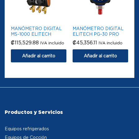
MANÓMETRO DIGITAL
MANÓMETRO DIGITAL
MS-1000 ELITECH
ELITECH PG-30 PRO
₡
115,529.88
₡
45,356.11
IVA incluido
IVA incluido
Añadir al carrito
Añadir al carrito
Productos y Servicios
Equipos refrigerados
Equipos de Cocción