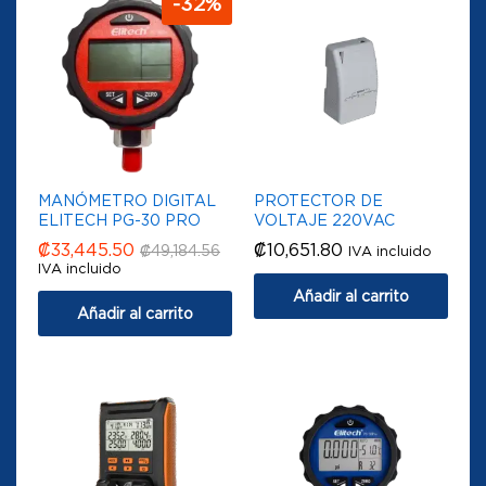
-
32
%
MANÓMETRO DIGITAL
PROTECTOR DE
ELITECH PG-30 PRO
VOLTAJE 220VAC
₡
33,445.50
₡
10,651.80
₡
49,184.56
IVA incluido
IVA incluido
Añadir al carrito
Añadir al carrito