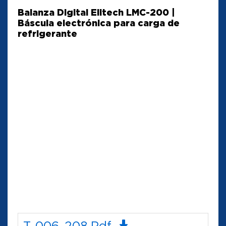
Balanza Digital Elitech LMC-200 |
Báscula electrónica para carga de
refrigerante
T-006-208.pdf