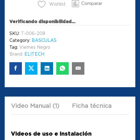
Comparar
Wishlist
Verificando disponibilidad...
SKU:
T-006-208
Category:
BASCULAS
Tag:
Viernes Negro
Brand:
ELITECH
Video Manual (1)
Ficha técnica
Videos de uso e instalación