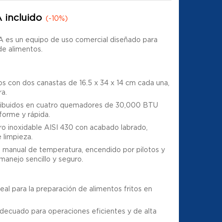
 incluido
(-10%)
 es un equipo de uso comercial diseñado para
 de alimentos.
os con dos canastas de 16.5 x 34 x 14 cm cada una,
ra.
ibuidos en cuatro quemadores de 30,000 BTU
forme y rápida.
o inoxidable AISI 430 con acabado labrado,
 limpieza.
l manual de temperatura, encendido por pilotos y
manejo sencillo y seguro.
eal para la preparación de alimentos fritos en
ecuado para operaciones eficientes y de alta