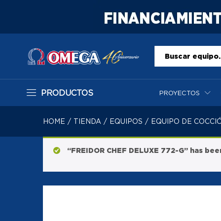
Todo
PRODUCTOS
PROYECTOS
HOME
/
TIENDA
/
EQUIPOS
/
EQUIPO DE COCCI
“FREIDOR CHEF DELUXE 772-G” has been 