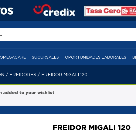
OMEGACARE
SUCURSALES
OPORTUNIDADES LABORALES
B
ÓN
/
FREIDORES
/
FREIDOR MIGALI 120
added to your wishlist
FREIDOR MIGALI 120
-
%