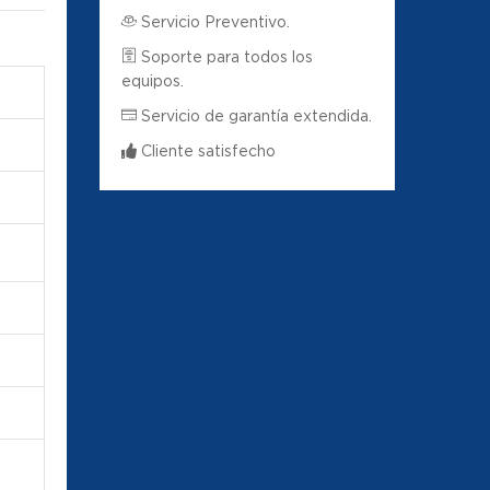
Servicio Preventivo.
Soporte para todos los
equipos.
Servicio de garantía extendida.
Cliente satisfecho