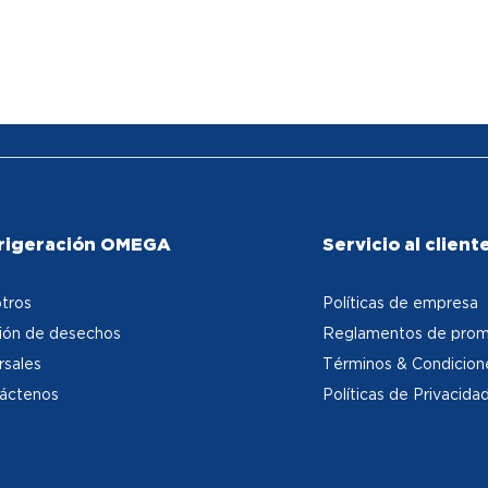
rigeración OMEGA
Servicio al client
tros
Políticas de empresa
ión de desechos
Reglamentos de prom
rsales
Términos & Condicion
áctenos
Políticas de Privacida