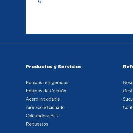
G
Productos y Servicios
Ref
Equipos refrigerados
Noso
Equipos de Cocción
Gest
Acero inoxidable
Sucu
Aire acondicionado
Cont
Calculadora BTU
Repuestos