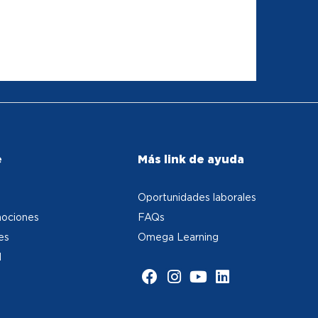
e
Más link de ayuda
Oportunidades laborales
ociones
FAQs
es
Omega Learning
d