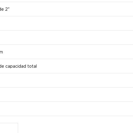
de 2"
cm
e capacidad total