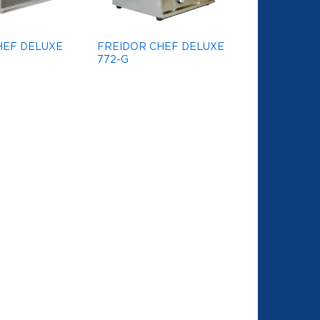
HEF DELUXE
FREIDOR CHEF DELUXE
772-G