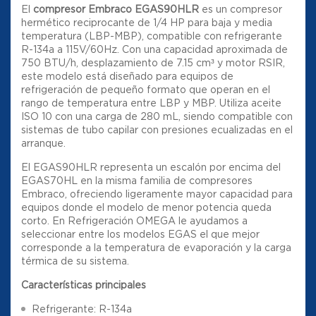
El
compresor Embraco EGAS90HLR
es un compresor
hermético reciprocante de 1/4 HP para baja y media
temperatura (LBP-MBP), compatible con refrigerante
R-134a a 115V/60Hz. Con una capacidad aproximada de
750 BTU/h, desplazamiento de 7.15 cm³ y motor RSIR,
este modelo está diseñado para equipos de
refrigeración de pequeño formato que operan en el
rango de temperatura entre LBP y MBP. Utiliza aceite
ISO 10 con una carga de 280 mL, siendo compatible con
sistemas de tubo capilar con presiones ecualizadas en el
arranque.
El EGAS90HLR representa un escalón por encima del
EGAS70HL en la misma familia de compresores
Embraco, ofreciendo ligeramente mayor capacidad para
equipos donde el modelo de menor potencia queda
corto. En Refrigeración OMEGA le ayudamos a
seleccionar entre los modelos EGAS el que mejor
corresponde a la temperatura de evaporación y la carga
térmica de su sistema.
Características principales
Refrigerante: R-134a