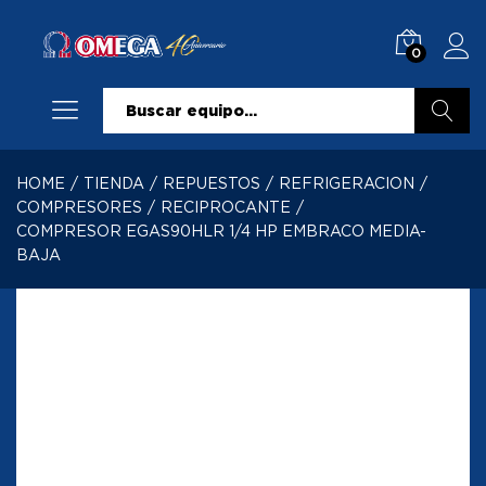
0
Buscar
HOME
/
TIENDA
/
REPUESTOS
/
REFRIGERACION
/
COMPRESORES
/
RECIPROCANTE
/
COMPRESOR EGAS90HLR 1/4 HP EMBRACO MEDIA-
BAJA