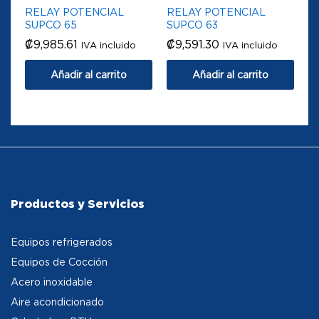
RELAY POTENCIAL
RELAY POTENCIAL
SUPCO 65
SUPCO 63
₡
9,985.61
₡
9,591.30
IVA incluido
IVA incluido
Añadir al carrito
Añadir al carrito
Productos y Servicios
Equipos refrigerados
Equipos de Cocción
Acero inoxidable
Aire acondicionado