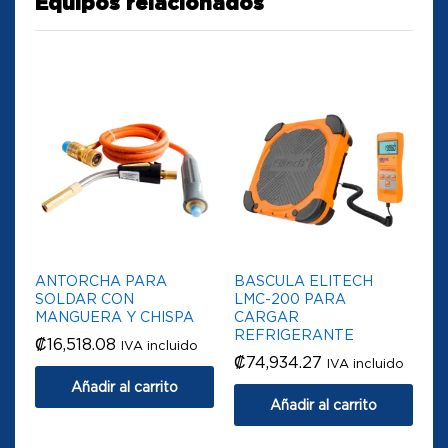
Equipos relacionados
ANTORCHA PARA
BASCULA ELITECH
SOLDAR CON
LMC-200 PARA
MANGUERA Y CHISPA
CARGAR
REFRIGERANTE
₡
16,518.08
IVA incluido
₡
74,934.27
IVA incluido
Añadir al carrito
Añadir al carrito