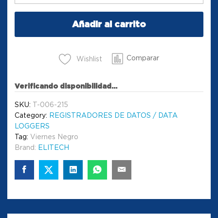
Añadir al carrito
Comparar
Wishlist
Verificando disponibilidad...
SKU:
T-006-215
Category:
REGISTRADORES DE DATOS / DATA
LOGGERS
Tag:
Viernes Negro
Brand:
ELITECH