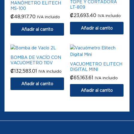
TOPE Y CORTADORA
MANÓMETRO ELITECH
LT-809
MS-100
₡
23,693.40
IVA incluido
₡
48,917.70
IVA incluido
Añadir al carrito
Añadir al carrito
BOMBA DE VACÍO CON
VACUOMETRO 110V
VACUOMETRO ELITECH
DIGITAL MINI
₡
132,583.01
IVA incluido
₡
65,163.61
IVA incluido
Añadir al carrito
Añadir al carrito