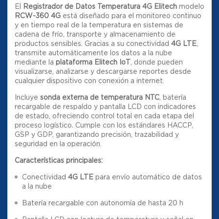
El
Registrador de Datos Temperatura 4G Elitech
modelo
RCW-360 4G
está diseñado para el monitoreo continuo
y en tiempo real de la temperatura en sistemas de
cadena de frío, transporte y almacenamiento de
productos sensibles. Gracias a su conectividad
4G LTE
,
transmite automáticamente los datos a la nube
mediante la
plataforma Elitech IoT
, donde pueden
visualizarse, analizarse y descargarse reportes desde
cualquier dispositivo con conexión a internet.
Incluye
sonda externa de temperatura NTC
, batería
recargable de respaldo y pantalla LCD con indicadores
de estado, ofreciendo control total en cada etapa del
proceso logístico. Cumple con los estándares HACCP,
GSP y GDP, garantizando precisión, trazabilidad y
seguridad en la operación.
Características principales:
Conectividad
4G LTE
para envío automático de datos
a la nube
Batería recargable con autonomía de hasta 20 h