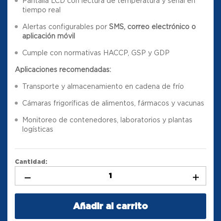
Pantalla LCD con lectura de temperatura y señal en
tiempo real
Alertas configurables por
SMS, correo electrónico o
aplicación móvil
Cumple con normativas HACCP, GSP y GDP
Aplicaciones recomendadas:
Transporte y almacenamiento en cadena de frío
Cámaras frigoríficas de alimentos, fármacos y vacunas
Monitoreo de contenedores, laboratorios y plantas
logísticas
Cantidad:
Añadir al carrito