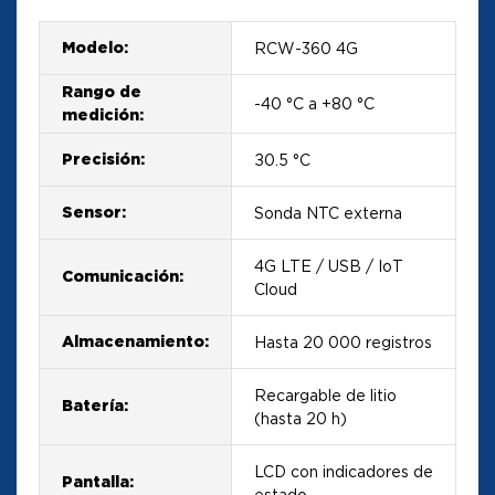
Modelo:
RCW-360 4G
Rango de
-40 °C a +80 °C
medición:
Precisión:
±0.5 °C
Sensor:
Sonda NTC externa
4G LTE / USB / IoT
Comunicación:
Cloud
Almacenamiento:
Hasta 20 000 registros
Recargable de litio
Batería:
(hasta 20 h)
LCD con indicadores de
Pantalla:
estado