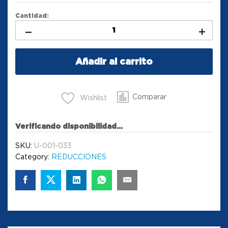
Cantidad:
Añadir al carrito
Comparar
Wishlist
Verificando disponibilidad...
SKU:
U-001-033
Category:
REDUCCIONES