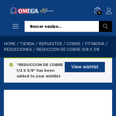
0
Buscar
HOME
/
TIENDA
/
REPUESTOS
/
COBRE
/
FITINERIA
/
REDUCCIONES
/
REDUCCION DE COBRE 11/8 X 7/8
“REDUCCION DE COBRE
View wishlist
1/2 X 3/8” has been
added to your wishlist