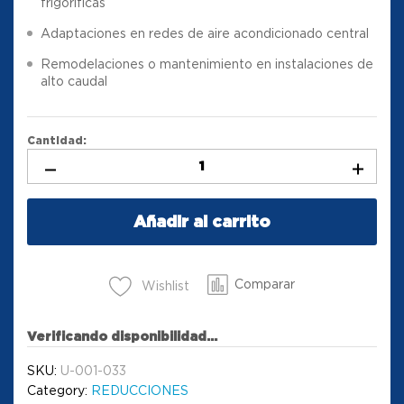
frigoríficas
Adaptaciones en redes de aire acondicionado central
Remodelaciones o mantenimiento en instalaciones de
alto caudal
Cantidad:
Añadir al carrito
Comparar
Wishlist
Verificando disponibilidad...
SKU:
U-001-033
Category:
REDUCCIONES