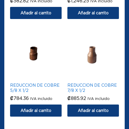
₡
582.82
₡
1,246.25
IVA incluido
IVA incluido
Añadir al carrito
Añadir al carrito
REDUCCION DE COBRE
REDUCCION DE COBRE
5/8 X 1/2
7/8 X 1/2
₡
784.36
₡
885.92
IVA incluido
IVA incluido
Añadir al carrito
Añadir al carrito