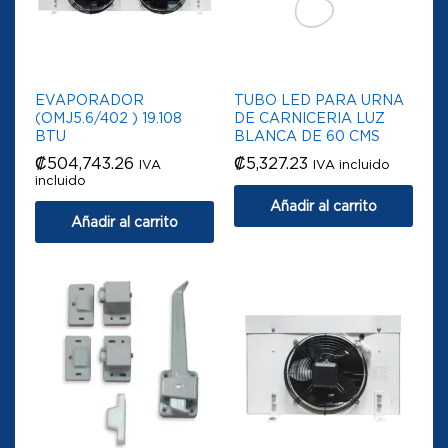
EVAPORADOR
TUBO LED PARA URNA
(OMJ5.6/402 ) 19.108
DE CARNICERIA LUZ
BTU
BLANCA DE 60 CMS
₡
504,743.26
₡
5,327.23
IVA
IVA incluido
incluido
Añadir al carrito
Añadir al carrito