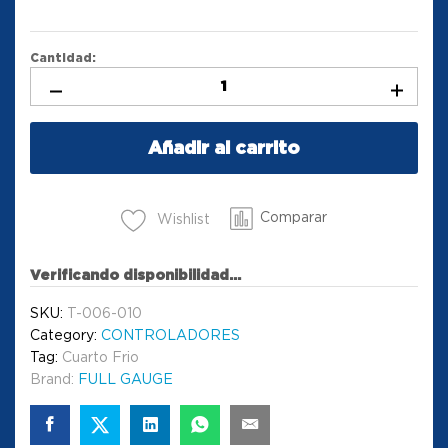
Cantidad:
Añadir al carrito
Comparar
Wishlist
Verificando disponibilidad...
SKU:
T-006-010
Category:
CONTROLADORES
Tag:
Cuarto Frio
Brand:
FULL GAUGE