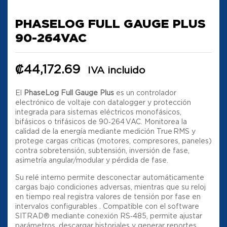
PHASELOG FULL GAUGE PLUS
90-264VAC
₡
44,172.69
IVA incluido
El
PhaseLog Full Gauge Plus
es un controlador
electrónico de voltaje con datalogger y protección
integrada para sistemas eléctricos monofásicos,
bifásicos o trifásicos de 90‑264 VAC. Monitorea la
calidad de la energía mediante medición True RMS y
protege cargas críticas (motores, compresores, paneles)
contra sobretensión, subtensión, inversión de fase,
asimetría angular/modular y pérdida de fase.
Su relé interno permite desconectar automáticamente
cargas bajo condiciones adversas, mientras que su reloj
en tiempo real registra valores de tensión por fase en
intervalos configurables
.
Compatible con el software
SITRAD® mediante conexión RS‑485, permite ajustar
parámetros, descargar historiales y generar reportes