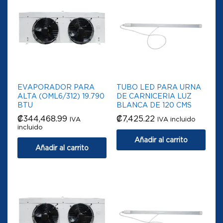
EVAPORADOR PARA
TUBO LED PARA URNA
ALTA (OML6/312) 19.790
DE CARNICERIA LUZ
BTU
BLANCA DE 120 CMS
₡
344,468.99
₡
7,425.22
IVA
IVA incluido
incluido
Añadir al carrito
Añadir al carrito