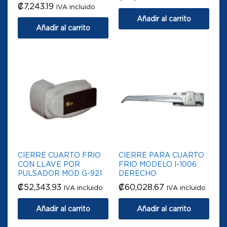
₡
7,243.19
IVA incluido
Añadir al carrito
Añadir al carrito
CIERRE CUARTO FRIO
CIERRE PARA CUARTO
CON LLAVE POR
FRIO MODELO I-1006
PULSADOR MOD G-921
DERECHO
₡
52,343.93
₡
60,028.67
IVA incluido
IVA incluido
Añadir al carrito
Añadir al carrito