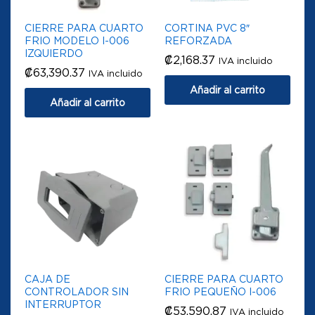
CIERRE PARA CUARTO
CORTINA PVC 8″
FRIO MODELO I-006
REFORZADA
IZQUIERDO
₡
2,168.37
IVA incluido
₡
63,390.37
IVA incluido
Añadir al carrito
Añadir al carrito
CAJA DE
CIERRE PARA CUARTO
CONTROLADOR SIN
FRIO PEQUEÑO I-006
INTERRUPTOR
₡
53,590.87
IVA incluido