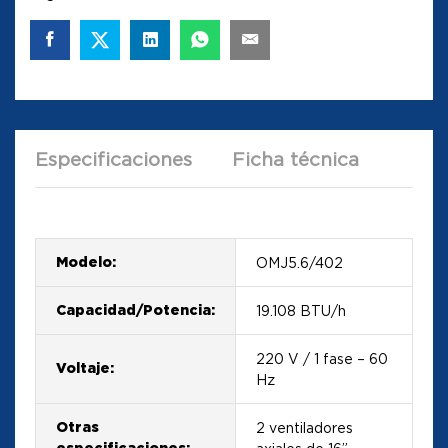
Especificaciones
Ficha técnica
Modelo:
OMJ5.6/402
Capacidad/Potencia:
19.108 BTU/h
220 V / 1 fase – 60
Voltaje:
Hz
Otras
2 ventiladores