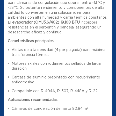
para cámaras de congelación que operan entre -13 °C y
-23 °C. Su potente rendimiento y componentes de alta
calidad lo convierten en una solución ideal para
ambientes con alta humedad y carga térmica constante.
El
evaporador (OMJ5.6/402) 19.108 BTU
incorpora
resistencias en el serpentín y bandeja, asegurando un
desescarche eficaz y continuo.
Características principales:
Aletas de alta densidad (4 por pulgada) para máxima
transferencia térmica
Motores axiales con rodamientos sellados de larga
duración
Carcasa de aluminio prepintado con recubrimiento
anticorrosivo
Compatible con R-404A, R-507, R-448A y R-22
Aplicaciones recomendadas:
Cámaras de congelación de hasta 90.84 m³