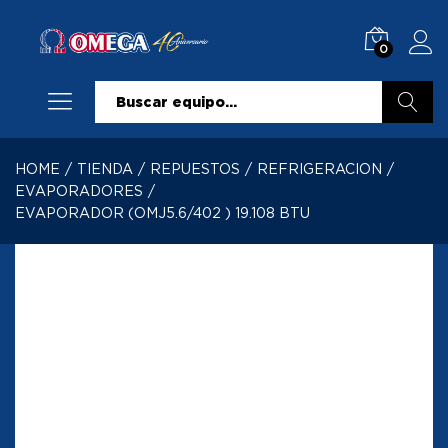
0
Buscar
HOME
/
TIENDA
/
REPUESTOS
/
REFRIGERACION
/
EVAPORADORES
/
EVAPORADOR (OMJ5.6/402 ) 19.108 BTU