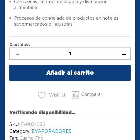
Carnicerías, centros de acopio y distribución
alimentaria
Procesos de congelado de productos en hoteles,
supermercados o industrias
Cantidad:
Añadir al carrito
Comparar
Wishlist
Verificando disponibilidad...
SKU:
E-003-035
Category:
EVAPORADORES
Tag:
Cuarto Frio