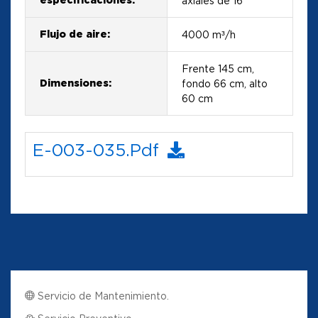
especificaciones:
axiales de 16”
Flujo de aire:
4000 m³/h
Frente 145 cm,
Dimensiones:
fondo 66 cm, alto
60 cm
E-003-035.pdf
Servicio de Mantenimiento.