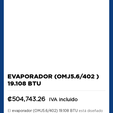
EVAPORADOR (OMJ5.6/402 )
19.108 BTU
₡
504,743.26
IVA incluido
El
evaporador (OMJ5.6/402) 19.108 BTU
está diseñado