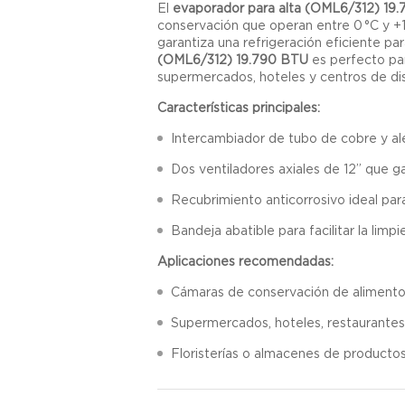
El
evaporador para alta (OML6/312) 19
conservación que operan entre 0 °C y +
garantiza una refrigeración eficiente p
(OML6/312) 19.790 BTU
es perfecto pa
supermercados, hoteles y centros de dis
Características principales:
Intercambiador de tubo de cobre y al
Dos ventiladores axiales de 12” que ga
Recubrimiento anticorrosivo ideal pa
Bandeja abatible para facilitar la lim
Aplicaciones recomendadas:
Cámaras de conservación de alimento
Supermercados, hoteles, restaurantes 
Floristerías o almacenes de productos