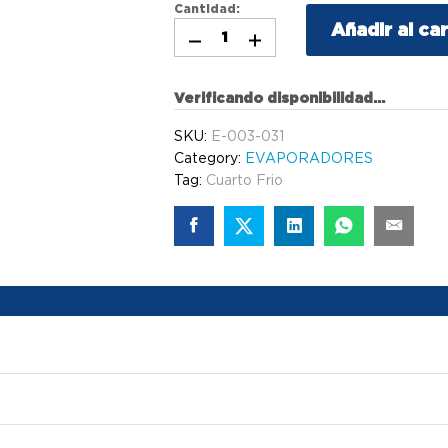
Cantidad:
Añadir al car
Verificando disponibilidad...
SKU:
E-003-031
Category:
EVAPORADORES
Tag:
Cuarto Frio