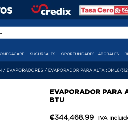
OMEGACARE
SUCURSALES
OPORTUNIDADES LABORALES
B
N
/
EVAPORADORES
/
EVAPORADOR PARA ALTA (OML6/312)
EVAPORADOR PARA AL
BTU
₡
344,468.99
IVA incluid