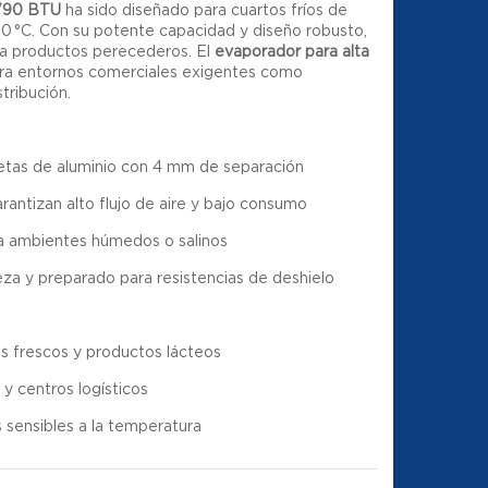
.790 BTU
ha sido diseñado para cuartos fríos de
10 °C. Con su potente capacidad y diseño robusto,
ara productos perecederos. El
evaporador para alta
ra entornos comerciales exigentes como
tribución.
etas de aluminio con 4 mm de separación
rantizan alto flujo de aire y bajo consumo
ra ambientes húmedos o salinos
pieza y preparado para resistencias de deshielo
s frescos y productos lácteos
y centros logísticos
 sensibles a la temperatura