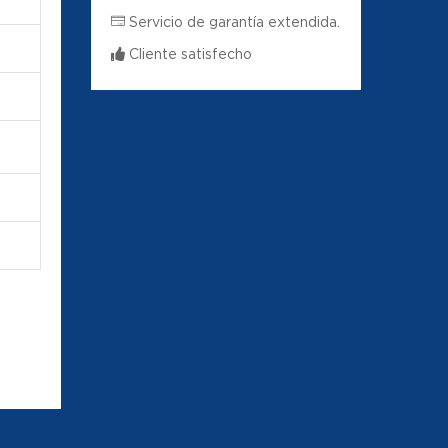
Servicio de garantía extendida.
Cliente satisfecho