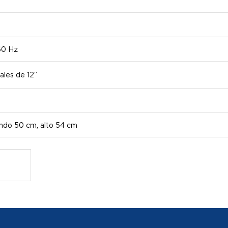
60 Hz
ales de 12”
ondo 50 cm, alto 54 cm