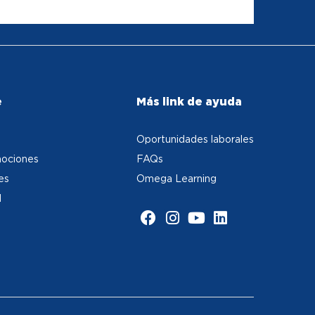
e
Más link de ayuda
Oportunidades laborales
ociones
FAQs
es
Omega Learning
d