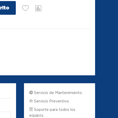
rito
Servicio de Mantenimiento.
Servicio Preventivo.
Soporte para todos los
equipos.