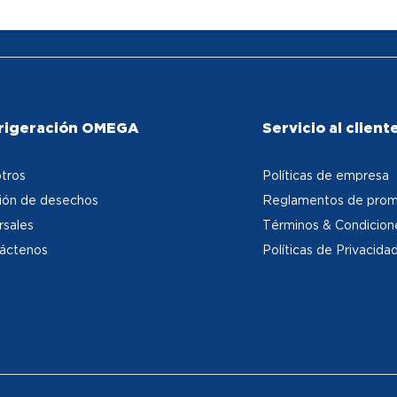
rigeración OMEGA
Servicio al client
tros
Políticas de empresa
ión de desechos
Reglamentos de prom
rsales
Términos & Condicion
áctenos
Políticas de Privacida