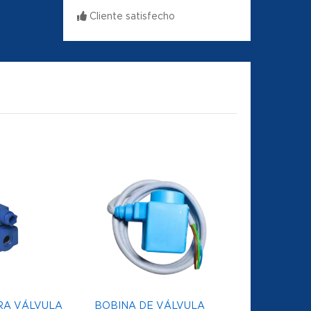
Cliente satisfecho
RA VÁLVULA
BOBINA DE VÁLVULA