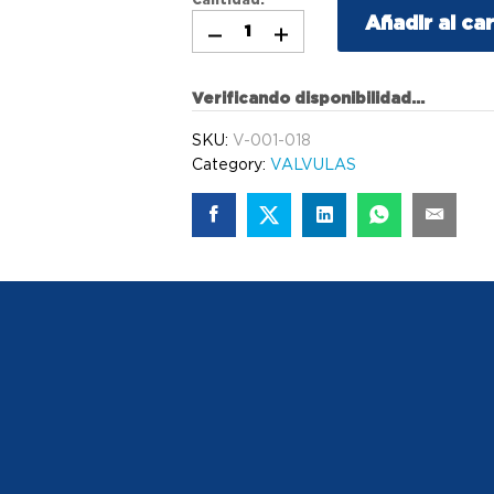
Añadir al car
Verificando disponibilidad...
SKU:
V-001-018
Category:
VALVULAS