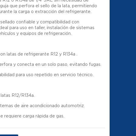
uja que perfora el sello de la lata, permitiendo
rante la carga o extracción del refrigerante
.
 sellado confiable y compatibilidad con
al para uso en taller, instalación de sistemas
ículos y equipos de refrigeración.
n latas de refrigerante R12 y R134a
.
rfora y conecta en un solo paso, evitando fugas.
bilidad para uso repetido en servicio técnico.
 latas R12/R134a.
temas de aire acondicionado automotriz.
se requiere carga rápida de gas.