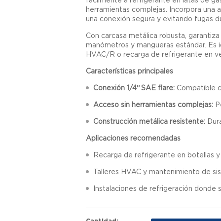
herramientas complejas. Incorpora una ag
una conexión segura y evitando fugas du
Con carcasa metálica robusta, garantiza
manómetros y mangueras estándar. Es ide
HVAC/R o recarga de refrigerante en veh
Características principales
Conexión 1/4″ SAE flare:
Compatible co
Acceso sin herramientas complejas:
Pe
Construcción metálica resistente:
Dura
Aplicaciones recomendadas
Recarga de refrigerante en botellas y
Talleres HVAC y mantenimiento de sis
Instalaciones de refrigeración donde 
Cantidad: