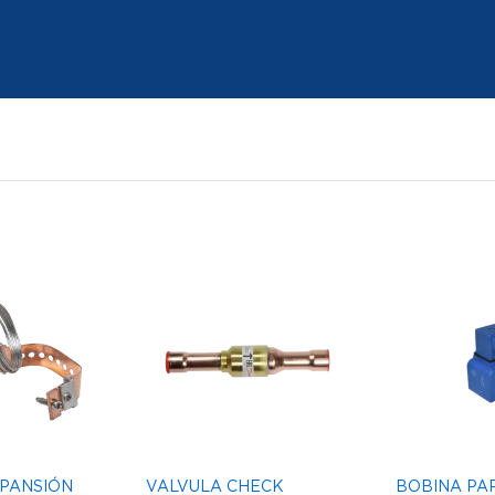
XPANSIÓN
VALVULA CHECK
BOBINA PA