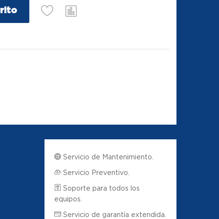
rito
Servicio de Mantenimiento.
Servicio Preventivo.
Soporte para todos los
equipos.
Servicio de garantía extendida.