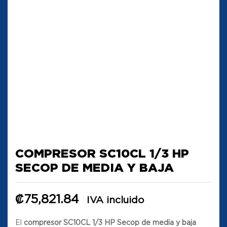
COMPRESOR SC10CL 1/3 HP
SECOP DE MEDIA Y BAJA
₡
75,821.84
IVA incluido
El
compresor SC10CL 1/3 HP Secop de media y baja