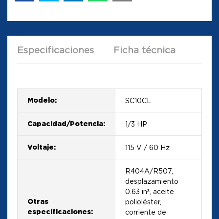
Especificaciones
Ficha técnica
Modelo:
SC10CL
Capacidad/Potencia:
1/3 HP
Voltaje:
115 V / 60 Hz
R404A/R507,
desplazamiento
0.63 in³, aceite
Otras
polioléster,
especificaciones:
corriente de