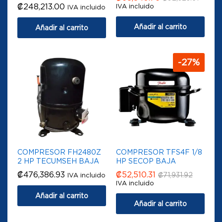
₡
248,213.00
IVA incluido
IVA incluido
Añadir al carrito
Añadir al carrito
-
27
%
COMPRESOR FH2480Z
COMPRESOR TFS4F 1/8
2 HP TECUMSEH BAJA
HP SECOP BAJA
₡
476,386.93
₡
52,510.31
₡
71,931.92
IVA incluido
IVA incluido
Añadir al carrito
Añadir al carrito