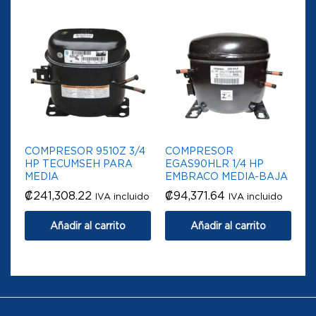
COMPRESOR 9510Z 3/4
COMPRESOR
HP TECUMSEH PARA
EGAS90HLR 1/4 HP
MEDIA
EMBRACO MEDIA-BAJA
₡
241,308.22
₡
94,371.64
IVA incluido
IVA incluido
Añadir al carrito
Añadir al carrito