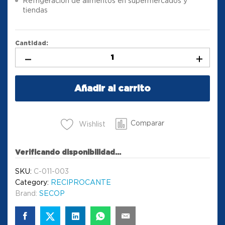
Refrigeración de alimentos en supermercados y
tiendas
Cantidad:
Añadir al carrito
Comparar
Wishlist
Verificando disponibilidad...
SKU:
C-011-003
Category:
RECIPROCANTE
Brand:
SECOP