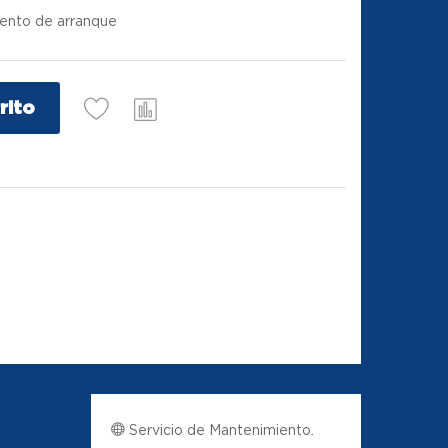
iento de arranque
rito
Servicio de Mantenimiento.