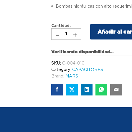
Bombas hidráulicas con alto requerim
Cantidad:
Añadir al car
Verificando disponibilidad...
SKU:
C-004-010
Category:
CAPACITORES
Brand:
MARS