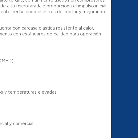
 alto microfaradaje proporciona el impulso inicial
ciente, reduciendo el estrés del motor y mejorando
enta con carcasa plástica resistente al calor,
miento con estándares de calidad para operación
 (MFD)
tos y temperaturas elevadas
cial y comercial