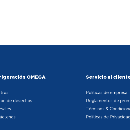
rigeración OMEGA
Servicio al client
tros
Políticas de empresa
ión de desechos
Reglamentos de prom
rsales
Términos & Condicion
áctenos
Políticas de Privacida