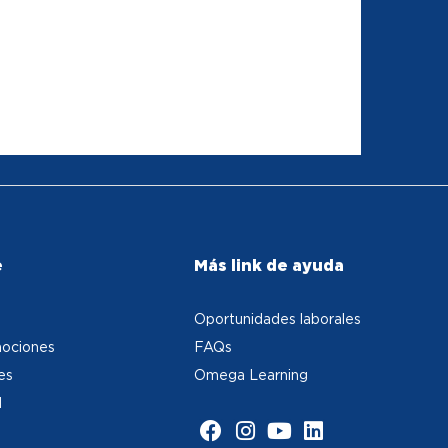
e
Más link de ayuda
Oportunidades laborales
ociones
FAQs
es
Omega Learning
d