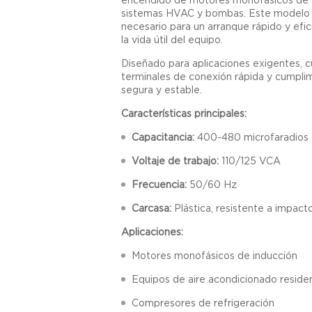
sistemas HVAC y bombas. Este modelo de
necesario para un arranque rápido y efi
la vida útil del equipo.
Diseñado para aplicaciones exigentes, cu
terminales de conexión rápida y cumpli
segura y estable.
Características principales:
Capacitancia:
400-480 microfaradios
Voltaje de trabajo:
110/125 VCA
Frecuencia:
50/60 Hz
Carcasa:
Plástica, resistente a impac
Aplicaciones:
Motores monofásicos de inducción
Equipos de aire acondicionado residen
Compresores de refrigeración