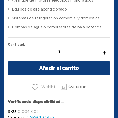
Arranque de motores eléctricos monofásicos
Equipos de aire acondicionado
Sistemas de refrigeración comercial y doméstica
Bombas de agua o compresores de baja potencia
Cantidad:
Añadir al carrito
Comparar
Wishlist
Verificando disponibilidad...
SKU:
C-004-009
Category:
CAPACITORES