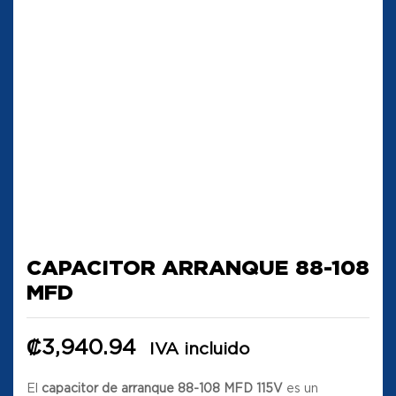
CAPACITOR ARRANQUE 88-108
MFD
₡
3,940.94
IVA incluido
El
capacitor de arranque 88-108 MFD 115V
es un