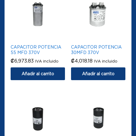
CAPACITOR POTENCIA
CAPACITOR POTENCIA
55 MFD 370V
30MFD 370V
₡
6,973.83
₡
4,018.18
IVA incluido
IVA incluido
Añadir al carrito
Añadir al carrito