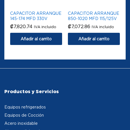
CAPACITOR ARRANQUE
CAPACITOR ARRANQUE
145-174 MFD 330V
850-1020 MFD 115/125V
₡
7,820.74
₡
7,072.86
IVA incluido
IVA incluido
Añadir al carrito
Añadir al carrito
Productos y Servicios
Equipos refrigerados
Equipos de Cocción
Acero inoxidable