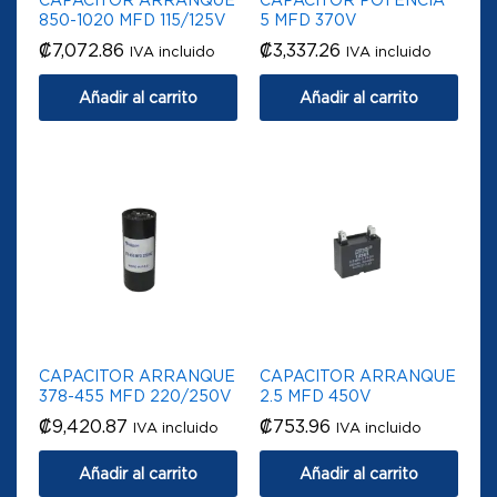
850-1020 MFD 115/125V
5 MFD 370V
₡
7,072.86
₡
3,337.26
IVA incluido
IVA incluido
Añadir al carrito
Añadir al carrito
CAPACITOR ARRANQUE
CAPACITOR ARRANQUE
378-455 MFD 220/250V
2.5 MFD 450V
₡
9,420.87
₡
753.96
IVA incluido
IVA incluido
Añadir al carrito
Añadir al carrito