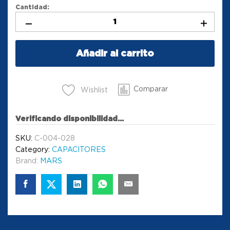
Cantidad:
Añadir al carrito
Comparar
Wishlist
Verificando disponibilidad...
SKU:
C-004-028
Category:
CAPACITORES
Brand:
MARS