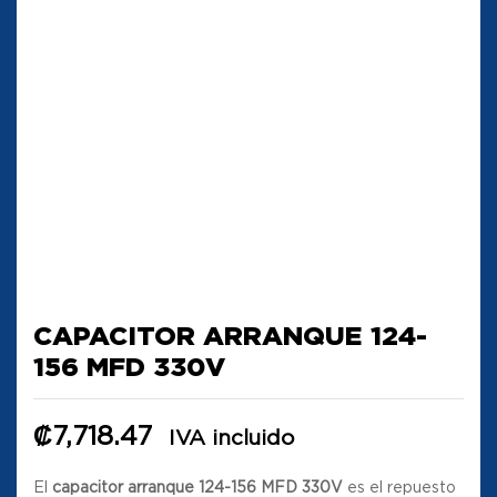
CAPACITOR ARRANQUE 124-
156 MFD 330V
₡
7,718.47
IVA incluido
El
capacitor arranque 124-156 MFD 330V
es el repuesto