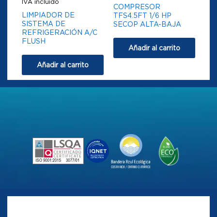
IVA incluido
COMPRESOR
LIMPIADOR DE
TFS4.5FT 1/6 HP
SISTEMA DE
SECOP ALTA-BAJA
REFRIGERACIÓN A/C
FLUSH
Añadir al carrito
Añadir al carrito