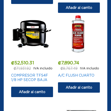
Añadir al carrito
₡
52,510.31
₡
7,890.74
₡
71,931.92
IVA incluido
₡
8,767.49
IVA incluido
COMPRESOR TFS4F
A/C FLUSH CUARTO
1/8 HP SECOP BAJA
Añadir al carrito
Añadir al carrito