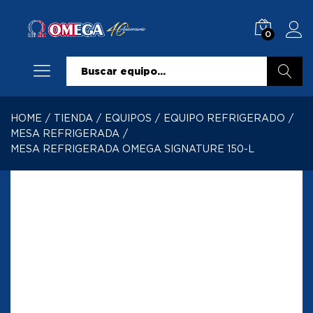
0
Buscar
HOME
/
TIENDA
/
EQUIPOS
/
EQUIPO REFRIGERADO
/
MESA REFRIGERADA
/
MESA REFRIGERADA OMEGA SIGNATURE 150-L