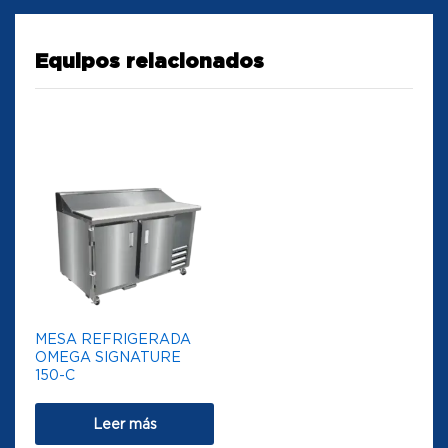
Equipos relacionados
MESA REFRIGERADA
OMEGA SIGNATURE
150-C
Leer más