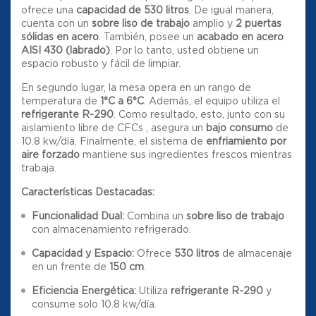
ofrece una
capacidad de 530 litros
.
De igual manera,
cuenta con un
sobre liso de trabajo
amplio
y
2 puertas
sólidas en acero
.
También, posee un
acabado en acero
AISI 430 (labrado)
. Por lo tanto, usted obtiene un
espacio robusto y fácil de limpiar.
En segundo lugar, la mesa opera en un rango de
temperatura de
1°C a 6°C
.
Además, el equipo utiliza el
refrigerante R-290
.
Como resultado, esto, junto con su
aislamiento libre de CFCs
, asegura un
bajo consumo
de
10.8 kw/día
.
Finalmente, el sistema de
enfriamiento por
aire forzado
mantiene sus ingredientes frescos mientras
trabaja.
Características Destacadas:
Funcionalidad Dual:
Combina un
sobre liso de trabajo
con almacenamiento refrigerado.
Capacidad y Espacio:
Ofrece
530 litros
de almacenaje
en un frente de
150 cm
.
Eficiencia Energética:
Utiliza
refrigerante R-290
y
consume solo 10.8 kw/día
.