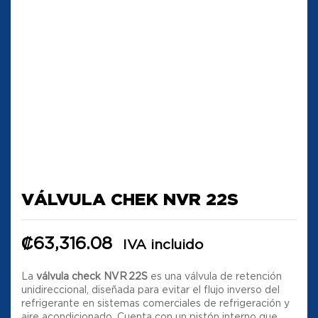
VÁLVULA CHEK NVR 22S
₡
63,316.08
IVA incluido
La
válvula check NVR 22S
es una válvula de retención
unidireccional, diseñada para evitar el flujo inverso del
refrigerante en sistemas comerciales de refrigeración y
aire acondicionado. Cuenta con un pistón interno que