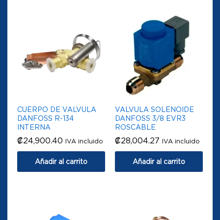
CUERPO DE VALVULA
VALVULA SOLENOIDE
DANFOSS R-134
DANFOSS 3/8 EVR3
INTERNA
ROSCABLE
₡
24,900.40
₡
28,004.27
IVA incluido
IVA incluido
Añadir al carrito
Añadir al carrito