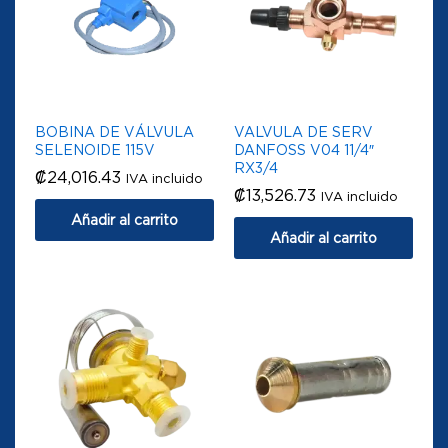
BOBINA DE VÁLVULA
VALVULA DE SERV
SELENOIDE 115V
DANFOSS V04 11/4″
RX3/4
₡
24,016.43
IVA incluido
₡
13,526.73
IVA incluido
Añadir al carrito
Añadir al carrito