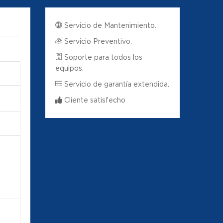
Servicio de Mantenimiento.
Servicio Preventivo.
Soporte para todos los
equipos.
Servicio de garantía extendida.
Cliente satisfecho