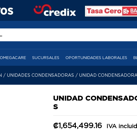
OMEGACARE
SUCURSALES
OPORTUNIDADES LABORALES
B
N
/
UNIDADES CONDENSADORAS
/
UNIDAD CONDENSADORA
UNIDAD CONDENSADO
S
₡
1,654,499.16
IVA inclui