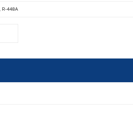
, R-448A