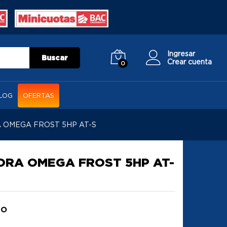
Ingresar
Buscar
Crear cuenta
0
LOG
OFERTAS
 OMEGA FROST 5HP AT-S
RA OMEGA FROST 5HP AT-
do