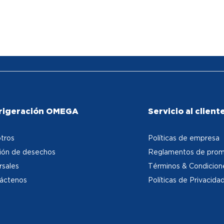
rigeración OMEGA
Servicio al client
tros
Políticas de empresa
ión de desechos
Reglamentos de prom
rsales
Términos & Condicion
áctenos
Políticas de Privacida