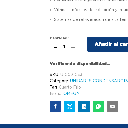
Vitrinas, módulos de exhibición y equ
Sistemas de refrigeración de alta te
Cantidad:
Añadir al car
Verificando disponibilidad...
SKU:
U-002-033
Category:
UNIDADES CONDENSADOR
Tag:
Cuarto Frio
Brand:
OMEGA