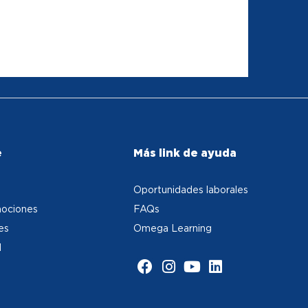
e
Más link de ayuda
Oportunidades laborales
ociones
FAQs
es
Omega Learning
d