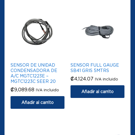
SENSOR DE UNIDAD
SENSOR FULL GAUGE
CONDENSADORA DE
SB41 GRIS 5MTRS
A/C MGTC1223E –
₡
4,124.07
IVA incluido
MGTC1223C SEER 20
₡
9,089.68
IVA incluido
Añadir al carrito
Añadir al carrito