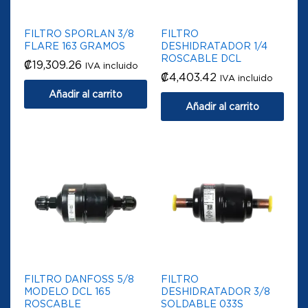
FILTRO SPORLAN 3/8
FILTRO
FLARE 163 GRAMOS
DESHIDRATADOR 1/4
ROSCABLE DCL
₡
19,309.26
IVA incluido
₡
4,403.42
IVA incluido
Añadir al carrito
Añadir al carrito
FILTRO DANFOSS 5/8
FILTRO
MODELO DCL 165
DESHIDRATADOR 3/8
ROSCABLE
SOLDABLE 033S