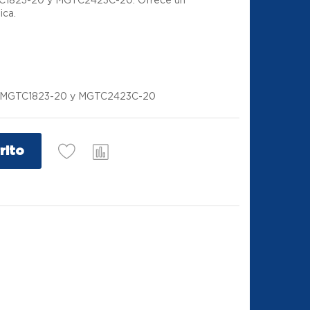
ica.
dos MGTC1823-20 y MGTC2423C-20
rito