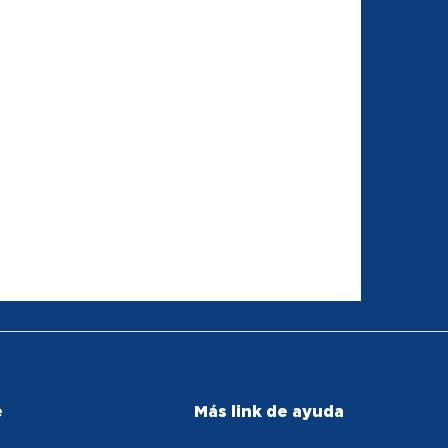
e
Más link de ayuda