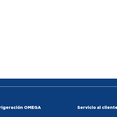
rigeración OMEGA
Servicio al client