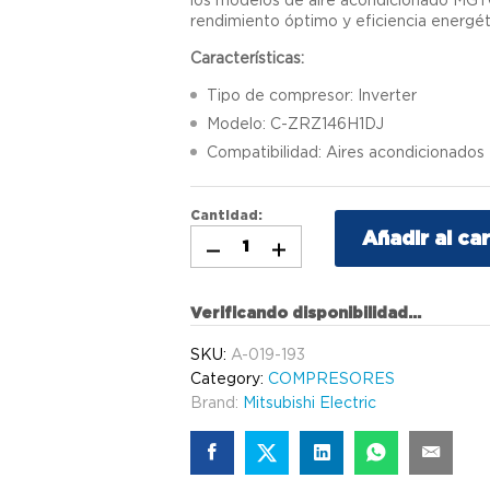
rendimiento óptimo y eficiencia energét
Características:
Tipo de compresor: Inverter
Modelo: C-ZRZ146H1DJ
Compatibilidad: Aires acondiciona
Cantidad:
Añadir al car
Verificando disponibilidad...
SKU:
A-019-193
Category:
COMPRESORES
Brand:
Mitsubishi Electric