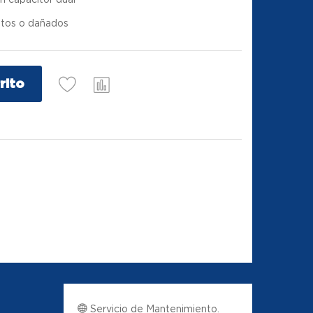
tos o dañados
rito
Servicio de Mantenimiento.