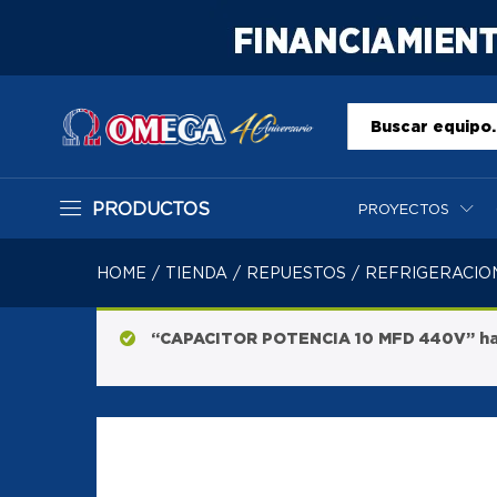
Todo
PRODUCTOS
PROYECTOS
HOME
/
TIENDA
/
REPUESTOS
/
REFRIGERACIO
“CAPACITOR POTENCIA 10 MFD 440V” has