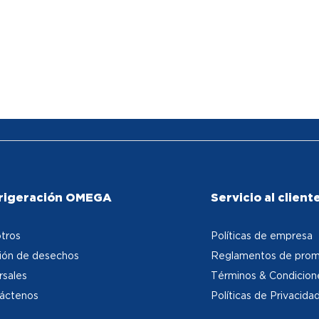
rigeración OMEGA
Servicio al client
tros
Políticas de empresa
ión de desechos
Reglamentos de prom
rsales
Términos & Condicion
áctenos
Políticas de Privacida