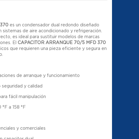
370
es un condensador dual redondo diseñado
n sistemas de aire acondicionado y refrigeración.
ecto, es ideal para sustituir modelos de marcas
iones. El
CAPACITOR ARRANQUE 70/5 MFD 370
icos que requieren una pieza eficiente y segura en
o.
aciones de arranque y funcionamiento
 seguridad y calidad
para fácil manipulación
 °F a 158 °F
enciales y comerciales
n capacitor dual