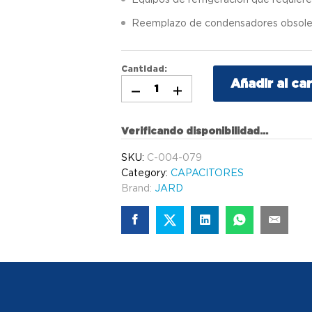
Reemplazo de condensadores obsole
Cantidad:
Añadir al car
Verificando disponibilidad...
SKU:
C-004-079
Category:
CAPACITORES
Brand:
JARD