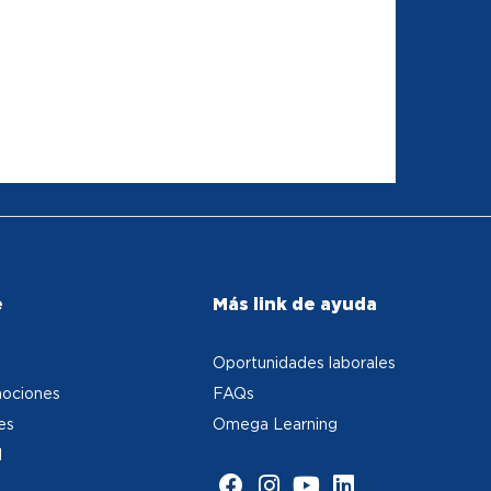
e
Más link de ayuda
Oportunidades laborales
ociones
FAQs
es
Omega Learning
d