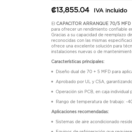
₡
13,855.04
IVA incluido
El
CAPACITOR ARRANQUE 70/5 MFD 
para ofrecer un rendimiento confiable e
Gracias a su capacidad de reemplazo dir
reconocidas con las mismas especificac
ofrece una excelente solución para técn
instalaciones nuevas o de mantenimient
Características principales:
Diseño dual de 70 + 5 MFD para aplic
Aprobado por UL y CSA, garantizando
Operación sin PCB, en caja individual 
Rango de temperatura de trabajo: -40
Aplicaciones recomendadas:
Sistemas de aire acondicionado resid
Equipos de refrigeración que requiere