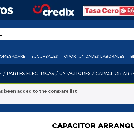
OMEGACARE
SUCURSALES
OPORTUNIDADES LABORALES
B
N
/
PARTES ELECTRICAS
/
CAPACITORES
/
CAPACITOR ARRA
 been added to the compare list
CAPACITOR ARRANQUE