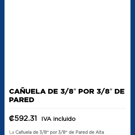
CAÑUELA DE 3/8″ POR 3/8″ DE
PARED
₡
592.31
IVA incluido
La
Cañuela de 3/8″ por 3/8″ de Pared de Alta