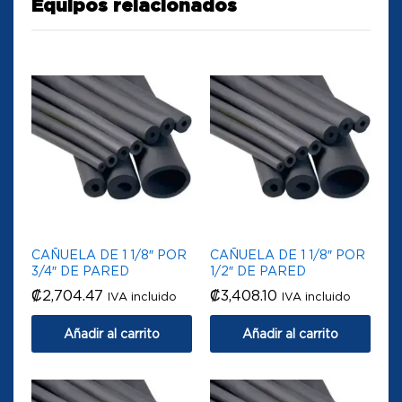
Equipos relacionados
CAÑUELA DE 1 1/8″ POR
CAÑUELA DE 1 1/8″ POR
3/4″ DE PARED
1/2″ DE PARED
₡
2,704.47
₡
3,408.10
IVA incluido
IVA incluido
Añadir al carrito
Añadir al carrito