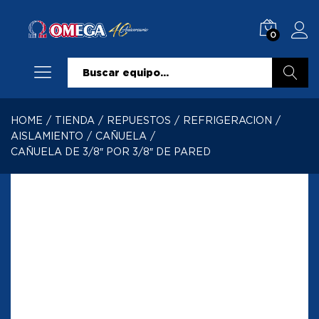
0
Buscar
HOME
/
TIENDA
/
REPUESTOS
/
REFRIGERACION
/
AISLAMIENTO
/
CAÑUELA
/
CAÑUELA DE 3/8″ POR 3/8″ DE PARED