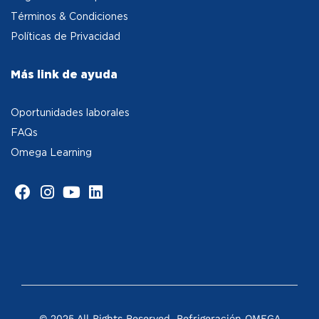
Términos & Condiciones
Políticas de Privacidad
Más link de ayuda
Oportunidades laborales
FAQs
Omega Learning
© 2025 All Rights Reserved. Refrigeración OMEGA