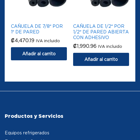
CAÑUELA DE 7/8″ POR
CAÑUELA DE 1/2″ POR
1″ DE PARED
1/2″ DE PARED ABIERTA
CON ADHESIVO
₡
4,470.19
IVA incluido
₡
1,990.96
IVA incluido
Añadir al carrito
Añadir al carrito
Productos y Servicios
Equipos refrigerados