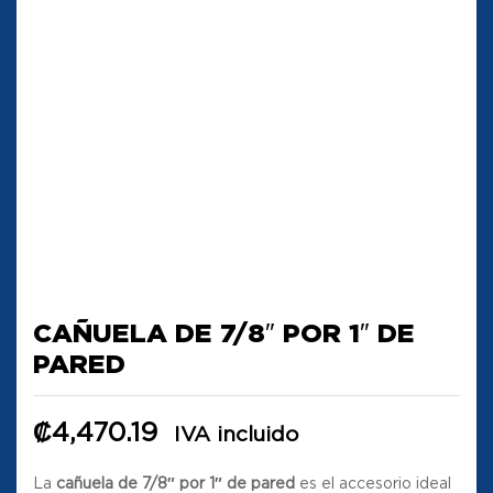
CAÑUELA DE 7/8″ POR 1″ DE
PARED
₡
4,470.19
IVA incluido
La
cañuela de 7/8″ por 1″ de pared
es el accesorio ideal