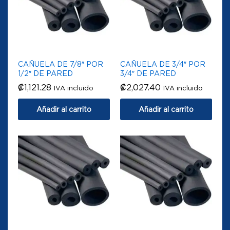
CAÑUELA DE 7/8″ POR
CAÑUELA DE 3/4″ POR
1/2″ DE PARED
3/4″ DE PARED
₡
1,121.28
₡
2,027.40
IVA incluido
IVA incluido
Añadir al carrito
Añadir al carrito