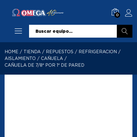
0
Buscar
HOME
/
TIENDA
/
REPUESTOS
/
REFRIGERACION
/
AISLAMIENTO
/
CAÑUELA
/
CAÑUELA DE 7/8″ POR 1″ DE PARED