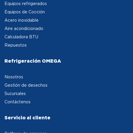
Equipos refrigerados
Equipos de Cocción
Acero inoxidable
Aire acondicionado
Calculadora BTU
Repuestos
Refrigeración OMEGA
Nosotros
Gestión de desechos
Sucursales
Contáctenos
Servicio al cliente