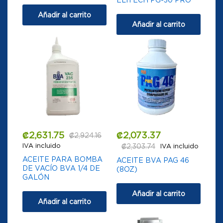
Añadir al carrito
Añadir al carrito
₡
2,631.75
₡
2,073.37
₡
2,924.16
IVA incluido
₡
2,303.74
IVA incluido
ACEITE PARA BOMBA
ACEITE BVA PAG 46
DE VACÍO BVA 1/4 DE
(8OZ)
GALÓN
Añadir al carrito
Añadir al carrito