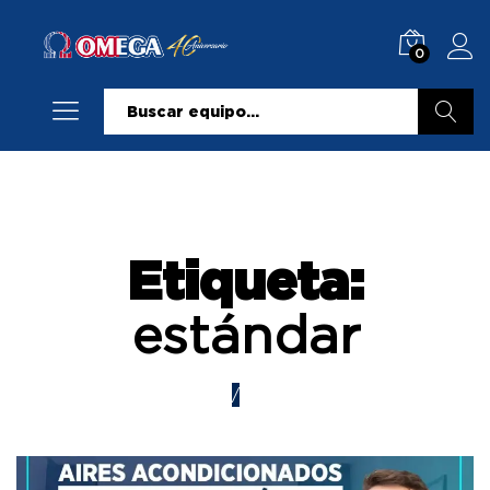
0
Buscar
Etiqueta:
estándar
Home
/
estándar