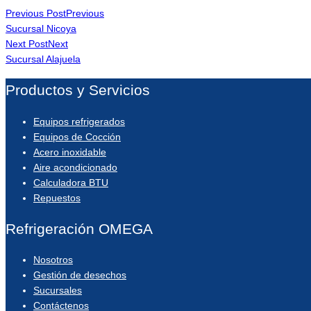
Previous Post
Previous
Sucursal Nicoya
Next Post
Next
Sucursal Alajuela
Productos y Servicios
Equipos refrigerados
Equipos de Cocción
Acero inoxidable
Aire acondicionado
Calculadora BTU
Repuestos
Refrigeración OMEGA
Nosotros
Gestión de desechos
Sucursales
Contáctenos