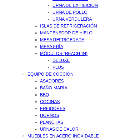
URNA DE EXHIBICIÓN
URNA DE POLLO
URNA VERDULERA
ISLAS DE REFRIGERACIÓN
MANTENEDOR DE HIELO
MESA REFRIGERADA
MESA FRÍA
MÓDULOS (REACH-IN)
DELUXE
PLUS
EQUIPO DE COCCIÓN
ASADORES
BAÑO MARÍA
BBQ
COCINAS
FREIDORES
HORNOS
PLANCHAS
URNAS DE CALOR
MUEBLES EN ACERO INOXIDABLE