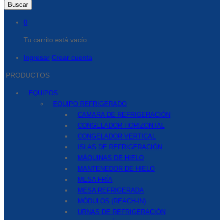
Buscar
0
Tu carrito está vacío.
Ingresar
Crear cuenta
PRODUCTOS
EQUIPOS
EQUIPO REFRIGERADO
CAMARA DE REFRIGERACIÓN
CONGELADOR HORIZONTAL
CONGELADOR VERTICAL
ISLAS DE REFRIGERACIÓN
MÁQUINAS DE HIELO
MANTENEDOR DE HIELO
MESA FRÍA
MESA REFRIGERADA
MÓDULOS (REACH-IN)
URNAS DE REFRIGERACIÓN