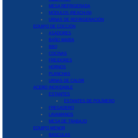
MESA REFRIGERADA
MÓDULOS (REACH-IN)
URNAS DE REFRIGERACIÓN
EQUIPO DE COCCIÓN
ASADORES
BAÑO MARÍA
BBQ
COCINAS
FREIDORES
HORNOS
PLANCHAS
URNAS DE CALOR
ACERO INOXIDABLE
ESTANTES
ESTANTES DE POLÍMERO
FREGADERO
LAVAMANOS
MESA DE TRABAJO
EQUIPO MENOR
BASCULAS