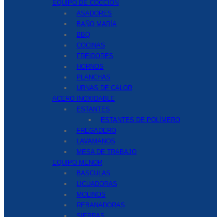
EQUIPO DE COCCIÓN
ASADORES
BAÑO MARÍA
BBQ
COCINAS
FREIDORES
HORNOS
PLANCHAS
URNAS DE CALOR
ACERO INOXIDABLE
ESTANTES
ESTANTES DE POLÍMERO
FREGADERO
LAVAMANOS
MESA DE TRABAJO
EQUIPO MENOR
BASCULAS
LICUADORAS
MOLINOS
REBANADORAS
SIERRAS