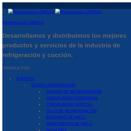
Refrigeración OMEGA
Desarrollamos y distribuimos los mejores
productos y servicios de la industria de
refrigeración y cocción.
PRODUCTOS
EQUIPOS
EQUIPO REFRIGERADO
CAMARA DE REFRIGERACIÓN
CONGELADOR HORIZONTAL
CONGELADOR VERTICAL
ISLAS DE REFRIGERACIÓN
MÁQUINAS DE HIELO
MANTENEDOR DE HIELO
MESA FRÍA