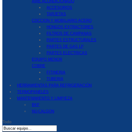
AIRE ACONDICIONADO
ACCESORIOS
TARJETAS
COCCION Y MOBILIARIO ACERO
HONGOS EXTRACTORES
FILTROS DE CAMPANAS
PARTES ESTRUCTURALES
PARTES DE GAS LP
PARTES ELECTRICAS
EQUIPO MENOR
COBRE
FITINERIA
TUBERIA
HERRAMIENTAS PARA REFRIGERACIÓN
TERMOPANELES
MANTENIMIENTO Y LIMPIEZA
BKF
NU-CALGON
Todo