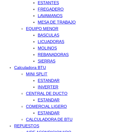
ESTANTES
FREGADERO
LAVAMANOS
MESA DE TRABAJO
EQUIPO MENOR
BASCULAS
LICUADORAS
MOLINOS
REBANADORAS
SIERRAS
Calculadora BTU
MINI SPLIT
ESTANDAR
INVERTER
CENTRAL DE DUCTO
ESTANDAR
COMERCIAL LIGERO
ESTANDAR
CALCULADORA DE BTU
REPUESTOS